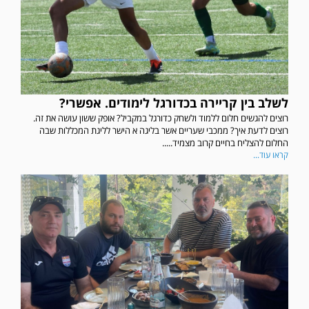
לשלב בין קריירה בכדורגל לימודים. אפשרי?
רוצים להגשים חלום ללמוד ולשחק כדורגל במקביל? אופק ששון עושה את זה.
רוצים לדעת איך? ממכבי שעריים אשר בליגה א הישר לליגת המכללות שבה
החלום להצליח בחיים קרוב מצמיד.....
קראו עוד...