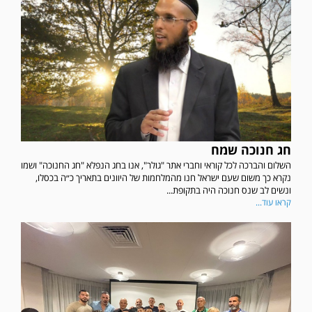
חג חנוכה שמח
השלום והברכה לכל קוראי וחברי אתר "גולר", אנו בחג הנפלא "חג החנוכה" ושמו
נקרא כך משום שעם ישראל חנו מהמלחמות של היוונים בתאריך כ״ה בכסלו,
ונשים לב שנס חנוכה היה בתקופת...
קראו עוד...