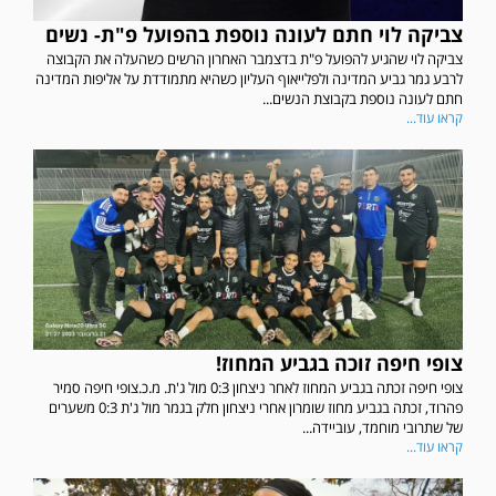
צביקה לוי חתם לעונה נוספת בהפועל פ"ת- נשים
צביקה לוי שהגיע להפועל פ"ת בדצמבר האחרון הרשים כשהעלה את הקבוצה
לרבע גמר גביע המדינה ולפלייאוף העליון כשהיא מתמודדת על אליפות המדינה
חתם לעונה נוספת בקבוצת הנשים...
קראו עוד...
צופי חיפה זוכה בגביע המחוז!
צופי חיפה זכתה בגביע המחוז לאחר ניצחון 0:3 מול ג'ת. מ.כ.צופי חיפה סמיר
פהרוד, זכתה בגביע מחוז שומרון אחרי ניצחון חלק בגמר מול ג'ת 0:3 משערים
של שתרובי מוחמד, עוביידה...
קראו עוד...