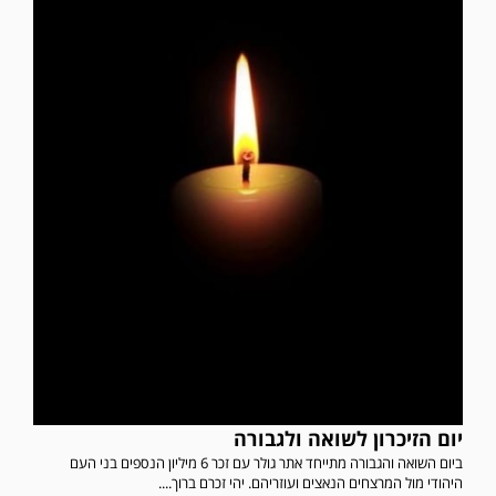
יום הזיכרון לשואה ולגבורה
ביום השואה והגבורה מתייחד אתר גולר עם זכר 6 מיליון הנספים בני העם
היהודי מול המרצחים הנאצים ועוזריהם. יהי זכרם ברוך....