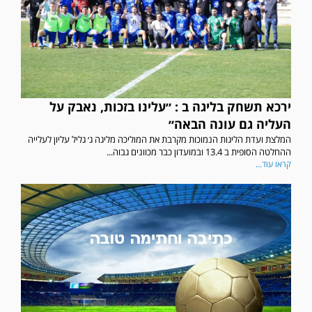
ירכא תשחק בליגה ב : ״עלינו בזכות, נאבק על
העליה גם עונה הבאה״
המלצת ועדת הליגות הנמוכות מקרבת את המוליכה מליגה ג׳ גליל עליון לעלייה
ההחלטה הסופית ב 13.4 ובמועדון כבר מכוונים גבוה...
קראו עוד...