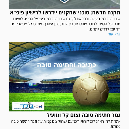
תקנה חדשה: סוכני שחקנים יידרשו לרישיון פיפ"א
ארגון הכדורגל העולמי ובהתאם לכך גם ארגון הכדורגל בישראל החליט לעשות
סדר בכל הקשור לסוכני שחקנים. בין היתר, סוכן יצטרך רשיון כדי לייצג שחקנים
ולא יוכל לדרוש יותר מ...
קראו עוד...
גמר חתימה טובה וצום קל ומועיל
אתר "גולר" מאחל לכל קוראיו ולכל עם ישראל צום קל ומועיל וגמר חתימה טובה
לכולם!...