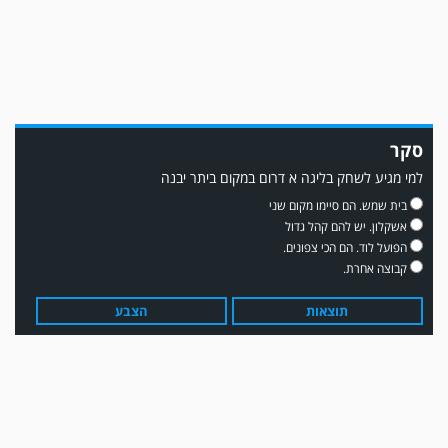
סקר
למי מגיע לשחק בליגה א דרום במקום ביתר יבנה
משחק אימון: שדרות גברה על מ.ס. דימונה 1-4.
בית שמש. הם סיימו מקום שני
אשקלון. יש להם קהל גדול
הפועל לוד. הם הכי צפונים.
קבוצה אחרת.
תוצאות
הצבע