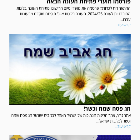
פורסמו מועדי פתיחת העונה הבאה
ההתאחדות לכדורגל פרסמה את מועדי סיום הרישום ופתיחת העונה בליגות
החובבניות לעונת 2024/25. העונה בליגות א'-ג' תיפתח מוקדם מבעונות
עברו....
קראו עוד...
חג פסח שמח וכשר!
אתר גולר, אתר הליגות הנמוכות של ישראל מאחל לכל בית ישראל חג פסח שמח
וכשר לכל בית ישראל!...
קראו עוד...