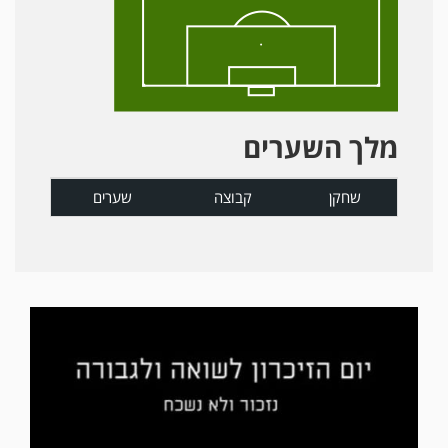
מלך השערים
שחקן
קבוצה
שערים