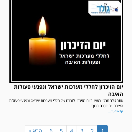
יום הזיכרון לחללי מערכות ישראל ונפגעי פעולות
במשחק אימון שהתקיים הבוקר יום ה' ניצחה קרית מלאכי את עירוני אשדוד 5-0.
האיבה
אתר גולר מרכין ראשו ביום הזיכרון לזכרם של חללי מערכות ישראל ונפגעי פעולות
האיבה. יהי זכרם ברוך!...
קראו עוד...
1
2
3
4
5
6
הבא >