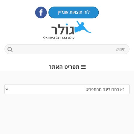
תפריט האתר