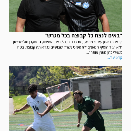
"באים לנצח כל קבוצה בכל מגרש"
כך אמר מאמן עירוני מודיעין, ארז בנודיס לקראת המשחק המסקרן מול שמשון
ת"א. עוד הוסיף המאמן: "לא פשוט לשחק שבועיים נגד אותה קבוצה, בטח
כשאלי כהן מאמן אותה"....
קראו עוד...