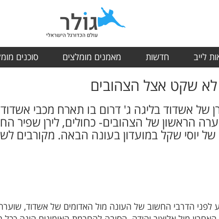
ת לייב
חדשות
מאמנים מומלצים
סוכנים מומ
לא שקט אצל הצהובים
ן של אשדוד בליגה ג' דרום בו תארח מכבי אשדוד
רה הראשון של הצהובים- כחולים, לירן שפיר הח
ל יוסי שקל במועדון בעונה הבאה. מקורבים לש
לפני הדרבי החשוב של העונה מול האדומים של אשדוד, שוערה הר
אחרון מול אליצור יהודה. הסיבה להחרמת האימונים הינה ככל 