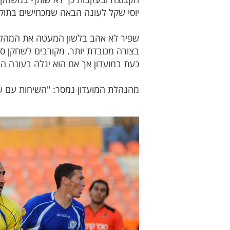
יוסי שקל לעונה הבאה שמכחישים בתוק
שפיר לא אהב בלשון המעטה את המהלך 
בצורה מכובדת יותר. מקורבים לשחקן סיפ
כעת במועדון אך אם הוא יגלה בעונה ה
מהנהלת המועדון נמסר: "השיחות עם שק