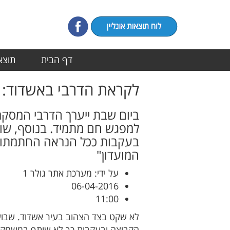
דף הבית
תוצאו
לקראת הדרבי באשדוד: 
ביום שבת ייערך הדרבי המסקר
למפגש חם מתמיד. בנוסף, שוע
בעקבות ככל הנראה החתמתו ש
המועדון"
על ידי: מערכת אתר גולר 1
06-04-2016
11:00
לא שקט בצד הצהוב בעיר אשדוד. שבוע 
הקבוצה ובעקבות כך לא שותף במשחק ה