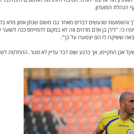
ף הנהלת המועדון.
והשמועות שנעשים דברים מאחר גבו משום שנתן אמון מלא בקב
רו כי: "לירן בן אדם מדהים וזה לא במקום להתייחס ככה לשוער שנ
באה ששיקרו לו הם יצטערו על כך".
ל אכן התקיימו, אך כרגע שום דבר עדיין לא סגור. ההחלטה לשתף