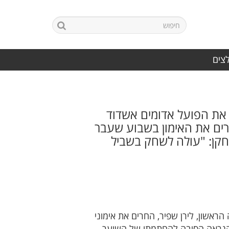
לצים
 את הפועל אדומים אשדוד
רים את האימון בשבוע שעבר
חקן: "עולה לשחק בשביל
אשון, לירן שפיר, החרים את אימוני
הנראה
הסיבה להחתמתו של השוער