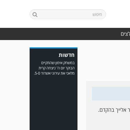
לצים
במשחק אימון שהתקיים
חדשות
הבוקר יום ה' ניצחה קרית
מלאכי את עירוני אשדוד 5-0.
ר אלייך בהקדם.
משחק אימון: ירמיהו חולון
גברה על הפועל אזור 0-1