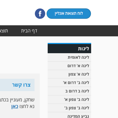
דף הבית
תוצאו
ליגות
ליגה לאומית
ליגה א' דרום
ליגה א' צפון
ליגה ב' דרום א'
צרו קשר
ליגה ב דרום ב
שחקן, מעוניין בכת
ליגה ב' צפון א'
נא לחצו
כאן
ליגה ב' צפון ב'
גביע המדינה