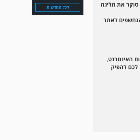
 סוקר את הליגה
לכל החדשות
הנחשפים לאתר
ום האינטרנט,
משחק אימון: הפועל אזור
 לכם להפיק
והפועל מרמורק סיימו
בתוצאה 0-0 .
משחק אימון: שמשון ת"א