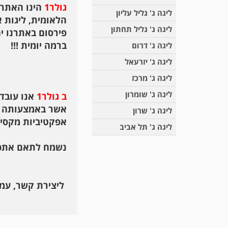
גולר1
הינו האתר 
ליגה ג' גליל עליון
הלאומית, ליגות א'
ליגה ג' גליל תחתון
פירסום באתרנו י
ברמה יומית !!!
ליגה ג' דרום
ליגה ג' יזרעאל
ליגה ג' מרכז
ליגה ג' שומרון
ב גולר1
אנו עובד
אשר באמצעותה ני
ליגה ג' שרון
אפקטיביות מקסימ
ליגה ג' תל אביב
נשמח לתאם אתכם 
ליצירת קשר, עמ