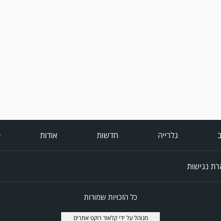
ב
גלרייה
חדשות
אודות
פ
ת נגישות
כל הזכויות שמורות
מנוהל על ידי
קלאוד רוקט אתרים