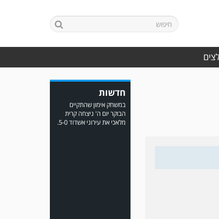
לצים
במשחק אימון שהתקיים
הבוקר יום ה' ניצחה קרית
מלאכי את עירוני אשדוד 5-0.
חדשות
משחק אימון: ירמיהו חולון
גברה על הפועל אזור 0-1
משער של אחמד מצרי.