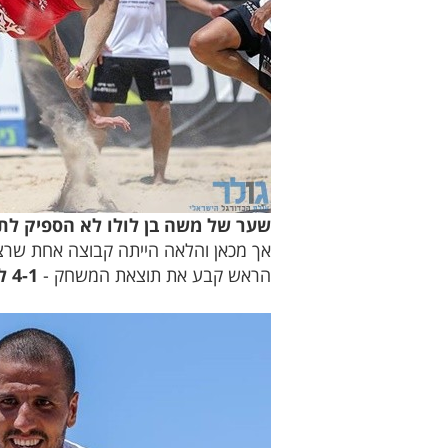
שער של משה בן לולו לא הספיק לת"
אך מכאן והלאה הייתה קבוצה אחת שרצתה
הראש קבע את תוצאת המשחק -
4-1 לכרמיאל שמבטיחה לעצמה את רבע הגמר!