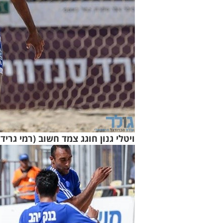
ויטלי גנון חוגג צמד חשוב (רמי גריד