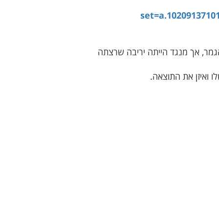
set=a.1020913710
מר, אך מנגד הייתה יריבה שרצתה
 ואיזן את התוצאה.