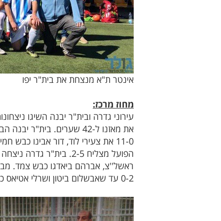
אינטר ת"א מנצחת את בית"ר יפו
מחוז מרכז:
11-0 את צעירי לוד, דור אבינו כבש
0-2 עד שאבשלום ביטון ושרלי אטיאס כבשו והשוו את התוצאה עבור הפועל ל-2-2 בסיום.