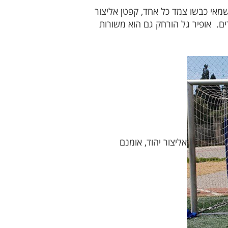
בני יהוד אלירן מגול והקשר עדי שמאי כבשו צמד כל אחד, קפטן אליצור
ורחק עקב דיבורים מיותרים. אופיר גל הורחק גם הוא משורות
אליצור יהוד, אומנם