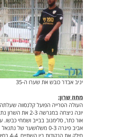
יניב אבדר כובש את שערו ה-35
מחוז שרון:
חילק את הנקודות בין השתיים, 4-4 בסיום.