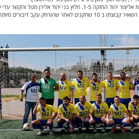
בדרבי הגדול של יהוד בני יהוד ניצחה את אליצור יהוד החזקה 1-5, חלוץ 
ניב יהב, אומנם כבש שער מרשים אבל השאיר קבוצתו ב 10 שחקנים לאחר שה