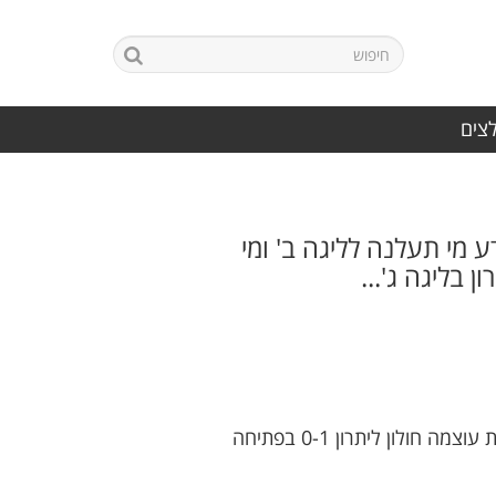
לצים
ע מי תעלנה לליגה ב' ומי
בליגה ג'...
המוליכה עוצמה חולון אירחה במגרשה את הפועל רמת ישראל שרוצה להגיע לפלייאוף. בן אלוני העלה את עוצמה חולון ליתרון 0-1 בפתיחה