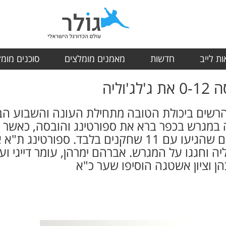
ת לייב
חדשות
מאמנים מומלצים
סוכנים מומ
וליה
חה במגרש בכפר ברא את ספורטינג והובסה, כאשר
ג'לג'וליה ללא שחקנים מחליפים שהגיעו עם 11 שחקנים 
ה וחגגו על המגרש. אברהם ימרהן, עומר דייגי וע
 כהן וציון אשטגה הוסיפו שער כ"א