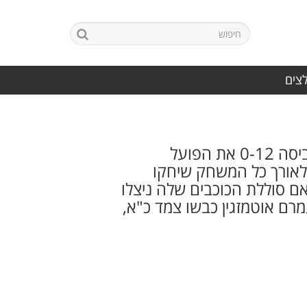
לצים
ספורטינג תל אביב ממשיכה להרשים ביכולת הטובה מתחילת העונה והשבוע הביסה 0-12 את הפועל
 לאורך כל המשחק שיחקו
בלבד. ספורטינג ת"א אם סוללת הכוכבים שלה ניצלו
מרם אוטמזגין כבשו צמד כ"א,