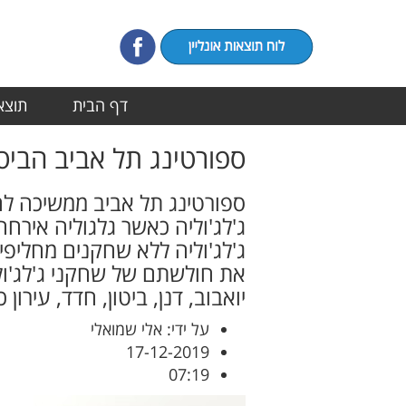
דף הבית
תוצאו
ספורטינג תל אביב הביסה 0-12 את ג'לג'
ג'לג'וליה כאשר גלגוליה איר
את חולשתם של שחקני ג'לג'ולי
יואבוב, דנן, ביטון, חדד, עירון
על ידי: אלי שמואלי
17-12-2019
07:19