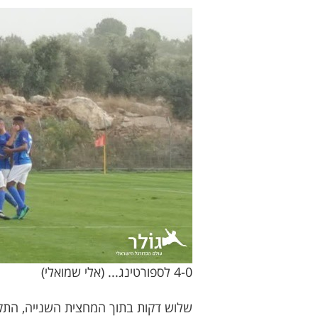
4-0 לספורטינג... (אלי שמואלי)