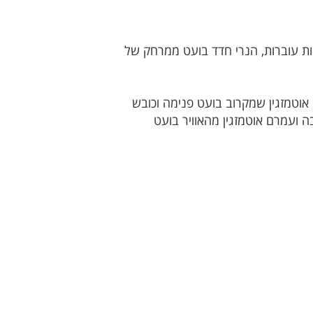
 דקות עוברות, הנרי חדד בועט ממרחק של
ר דנן מוסר לעמרם אוטמזגין שמקרוב בועט פנימה וכובש
רחבה ועמרם אוטמזגין מהאוויר בועט