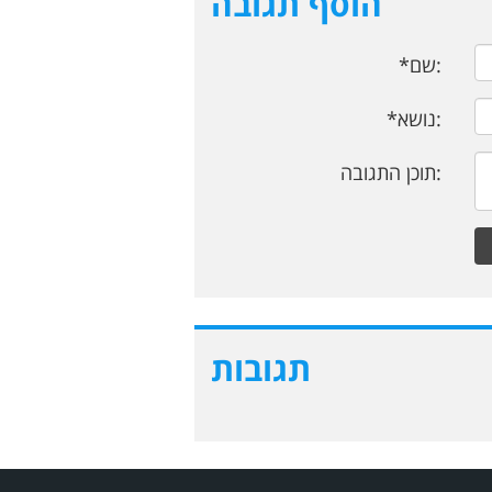
הוסף תגובה
*שם:
*נושא:
תוכן התגובה:
תגובות