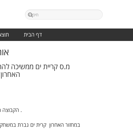
דף הבית
תוצאו
אור
האחרון הקבוצה גברה 1-3 ע
הקבוצה החדשה של מ.ס. קרית ים נמצאת לבד בפסגת ליגת ג' עם מאזן מושלם של 15 נקודות מחמישה משחקים .