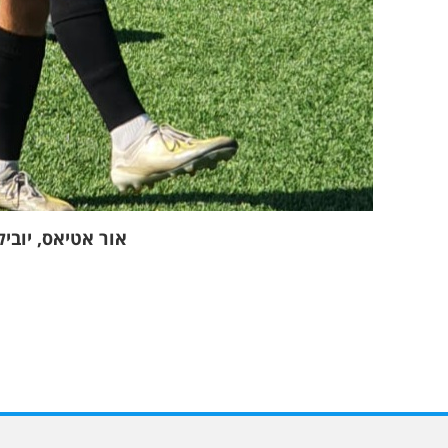
אור אטיאס, יוביל