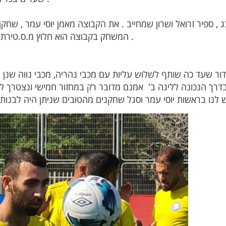
 , ספיר זרואל ושרון שמחייב . את הקבוצה מאמן יוסי עמר , שח
המשחק בקבוצה הוא חלוץ מ.ס.טירת הכרמל אור אטיאס שנטל חלק במשחק .
ור שעד כה שותף לשלוש עליות עם מכבי נהריה, מכבי נווה שנן 
ך הנכונה לליגה ב' אמנם מדובר רק במחזור חמישי ונצטרך להי