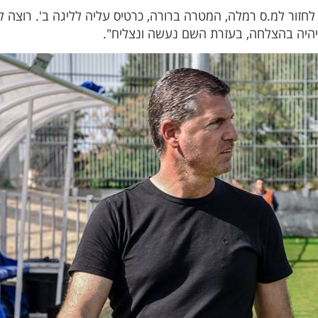
חזור למ.ס רמלה, המטרה ברורה, כרטיס עליה לליגה ב'. רוצה לה
שיהיה בהצלחה, בעזרת השם נעשה ונצליח".