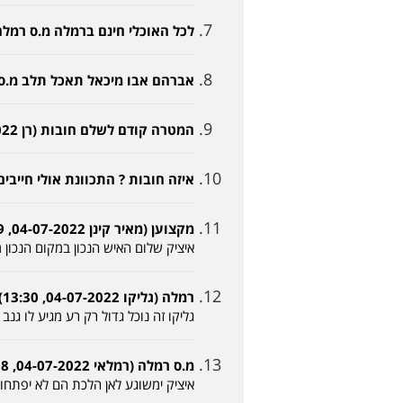
לכל האוכלי חינם ברמלה מ.ס רמלה חיה ובועטת 
אברהם אבו מיכאל תאכל תלב מ.ס רמלה חוזר
המטרה קודם לשלם חובות (רן 04-07-2022, 12:44)
איזה חובות ? התכוונת אולי חייבים לאיצי
מקצוען (מאיר קינן 04-07-2022, 13:29)
איציק שלום האיש הנכון במקום הנכון
רמלה (גליקו 04-07-2022, 13:30)
גליקו זה נוכל גדול רק רע מגיע לו גנב
מ.ס רמלה (רמלאי 04-07-2022, 13:38)
איציק ימשוגע לאן הלכת הם לא יפתחו