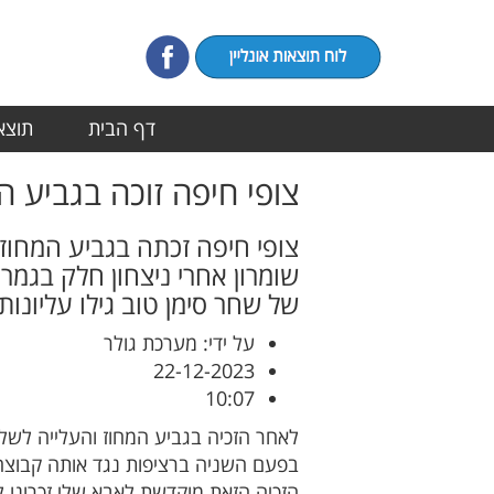
דף הבית
תוצאו
צופי חיפה זוכה בגביע ה
של שחר סימן טוב גילו עליונו
על ידי: מערכת גולר
22-12-2023
10:07
לאחר הזכיה בגביע המחוז והעלייה לשלב
בפעם השניה ברציפות נגד אותה קבוצה ו
הזכיה הזאת מוקדשת לאבא שלי זכרונו ל