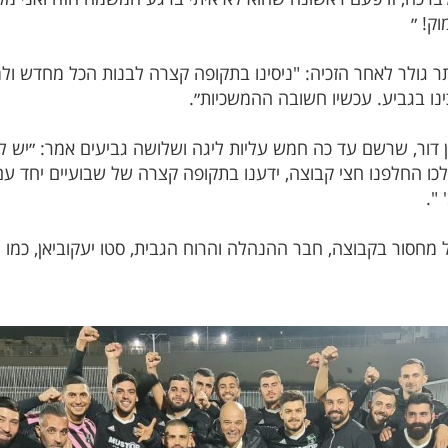
ק! ״
ר גולר לאחר הזכיה: "ניסינו בתקופה קצרה לבנות הכל מחדש ול
ינו בגביע. עכשיו חשובה ההמשכיות״.
ן דור, שרשם עד כה חמש עליות ליגה ושלושה גביעים אמר: ״יש לנ
ו החלפנו חצי קבוצה, ידענו בתקופה קצרה של שבועיים יחד ע
".
כל מחסור בקבוצה, חבר ההנהלה והרוח הגבית, סטו יעקוביאן, כמו