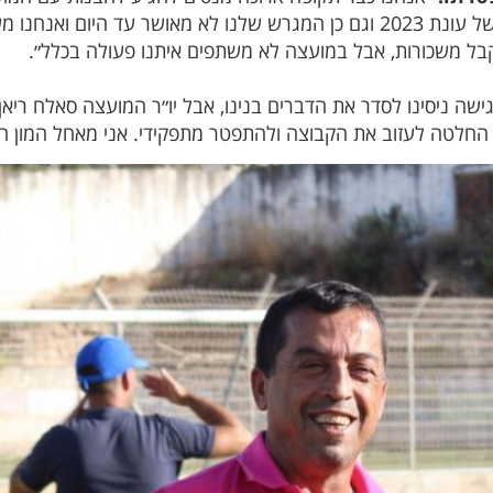
איתנו. עד היום לא קיבלנו את התקציב של עונת 2023 וגם כן המגרש שלנו לא מא
בל משכורות, אבל במועצה לא משתפים איתנו פעולה בכלל״.
ישה ניסינו לסדר את הדברים בנינו, אבל יו״ר המועצה סאלח ריאן
י החלטה לעזוב את הקבוצה ולהתפטר מתפקידי. אני מאחל המון 