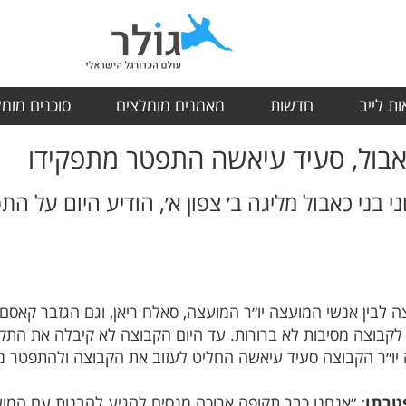
ת לייב
חדשות
מאמנים מומלצים
סוכנים מומ
 כאבול, סעיד עיאשה התפטר מתפקידו
י בני כאבול מליגה ב׳ צפון א׳, הודיע היום על 
 לבין אנשי המועצה יו״ר המועצה, סאלח ריאן, וגם הגזבר קאסם ר
ו״ר הקבוצה סעיד עיאשה החליט לעזוב את הקבוצה ולהתפטר מת
טרתו:
״אנחנו כבר תקופה ארוכה מנסים להגיע להבנות עם המו