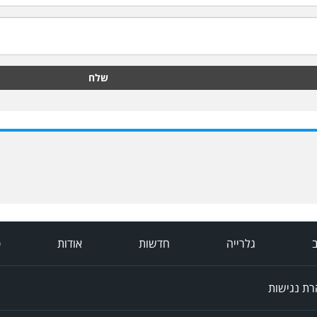
שלח
ב
גלרייה
חדשות
אודות
פ
ת נגישות