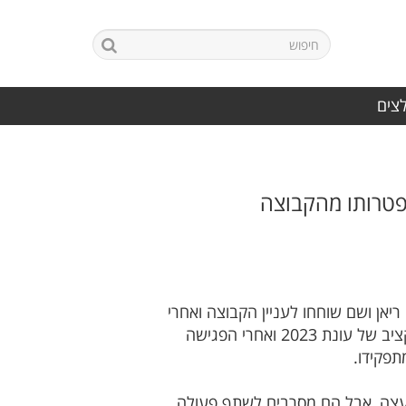
לצים
התפטרותו מהקבוצה
יאן ושם שוחחו לעניין הקבוצה ואחרי
הפגישה במועצה סירבו להעביר תקציב לקבוצה מסיבות לא ברורות. עד היום הקבוצה לא קיבלה את התקציב של עונת 2023 ואחרי הפגישה
פקידו.
עצה, אבל הם מסרבים לשתף פעולה