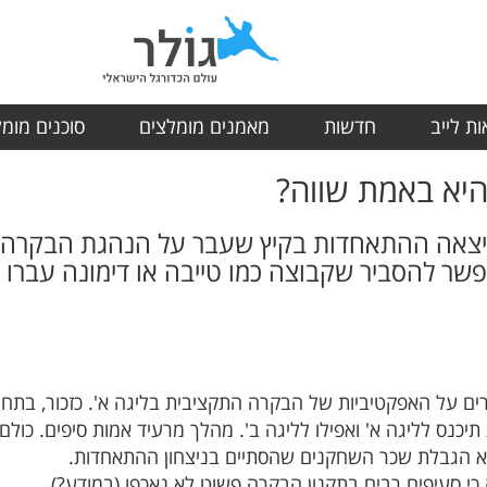
ת לייב
חדשות
מאמנים מומלצים
סוכנים מומ
יא באמת שווה?
יצאה ההתאחדות בקיץ שעבר על הנהגת הבקרה הת
שר להסביר שקבוצה כמו טייבה או דימונה עברו 
ם על האפקטיביות של הבקרה התקציבית בליגה א'. כזכור, בתח
כנס לליגה א' ואפילו לליגה ב'. מהלך מרעיד אמות סיפים. כול
א הגבלת שכר השחקנים שהסתיים בניצחון ההתאחדות.
 כי סעיפים רבים בתקנון הבקרה פשוט לא נאכפו (במודע?).