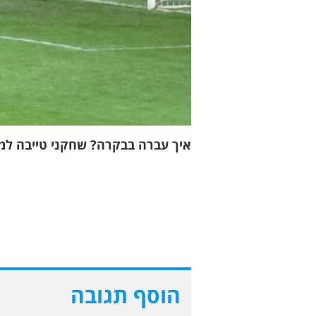
איך עברה בבקרה? שחקני טייבה למצ
הוסף תגובה