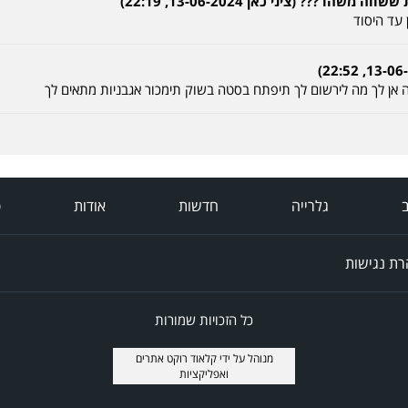
ו ??? (ציני כאן 13-06-2024, 22:19)
עד היסוד
ה אן לך מה לירשום לך תיפתח בסטה בשוק תימכור אגבניות מתאים לך
ב
גלרייה
חדשות
אודות
פ
ת נגישות
כל הזכויות שמורות
מנוהל על ידי
קלאוד רוקט אתרים
ואפליקציות