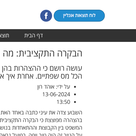
דף הבית
תוצאו
הבקרה התקציבית: מה ה
עושה רושם כי ההצהרות בהן 
הכל מס שפתיים. אחרת איך אפ
על ידי: אוהד רון
13-06-2024
13:50
השבוע צדה את עיני כתבה באחד האתרי
בהצהרה מפוצצת כי הבקרה התקציבית תי
המשפט בין הקבוצות וההתאחדות בנוש
על הנייר זה היה טוב ויפה, בפועל נראה