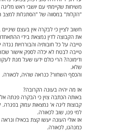
משיחות שקיימתי עם יושבי ראש מליגה 
"הקלות" במסווה של "הסתגלות למצב החד
חשוב לציין כי לבקרה אין בעצם שיניי
את הקבוצה לדין נמצאת בידי ההתאחדות.
טייבה על כל חובותיה והבוררויות נגדה
טייבה לבטח לא יכלה לספק אישור שכזה
ודימונה? הרי כולם ידעו שעל מנת לעקו
שלא.
והכסף השחור? כנראה שהיה, לכאורה.
אז מה יהיה בעונה הקרובה?
באותה הכתבה צוין כי הבקרה פנתה אל קבוצות ליגה א
קבוצות ליגה א' נמצאות עמוק בפגרה. ל
למי פנו, שוב לכאורה.
אז אולי העונה יעשו קצת בכאילו ונראה 
כמנהגו, לכאורה.