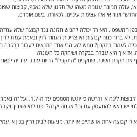
א', עולה תמונה עגומה משהו של תקנון שלא נאכף, קבוצות שפונ
ש" ועוד אי אלו עצימות עיניים. לכאורה. בשם אומרם.
ם בפן המשפטי. היא רק יכולה להגיש תלונה נגד קבוצה שלא עמ
 לא ברור כמה קבוצות היו צריכות לעמוד לדין ובאמת עמדו לדין
 יכלה לעמוד בתקנון? ממש לא. הרי אחד התנאים לעבור בבקרה הו
. אז איך היא עברה בבקרה ושיחקה כל העונה?
ף את תקרת השכר, שחקנים "התקבלו" להיות עובדי עירייה לכאור
' ודרשה כי יוגשו מסמכים עד ה-1.7. ועל זה נאמר, הצחקתם.
מי יש ראש להתעסק עם זה? אז מה יקרה? יפנו למי שצריך ויקבלו 
אולי קבוצה אחת או שתיים או יותר, מגיעות לבית הדין בגין אי ע