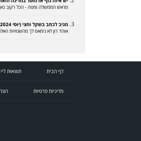
יש איזה גוף או מוסד במדינה הזאת ששווה משה
מראש הממשלה ומטה - הכל רקוב כאן 
מגיב לכתב בשקל וחצי (יוסי 13-06-2024, 22:52)
אוהד רון לא נימאס לך מהשטויות האל
דף הבית
תוצאות ליי
מדיניות פרטיות
הצהר