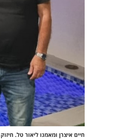
חיים איצרן ומאמנו ליאור טל. חיזוק