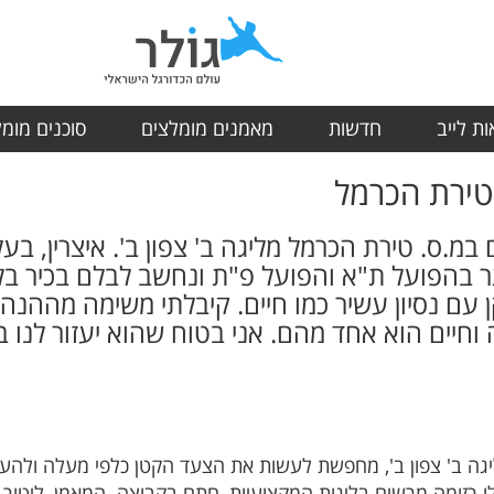
ת לייב
חדשות
מאמנים מומלצים
סוכנים מומ
 טירת הכרמל
 במ.ס. טירת הכרמל מליגה ב' צפון ב'. איצרין, ב
ר בהפועל ת"א והפועל פ"ת ונחשב לבלם בכיר בלי
עם נסיון עשיר כמו חיים. קיבלתי משימה מההנה
וחיים הוא אחד מהם. אני בטוח שהוא יעזור לנו 
יגה ב' צפון ב', מחפשת לעשות את הצעד הקטן כלפי מעלה ולה
ו רזומה מרשים בליגות המקצועיות, חתם בקבוצה. המאמן, ליטור