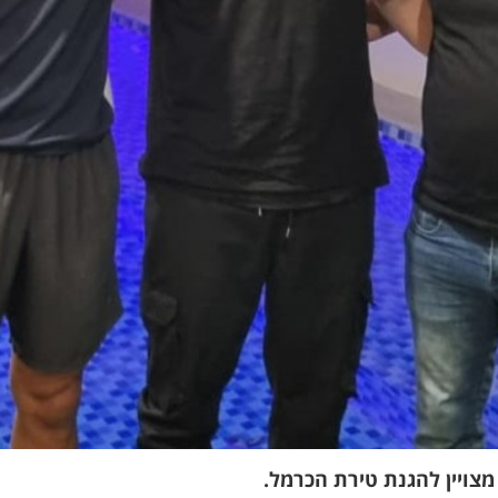
 מצויין להגנת טירת הכרמל.