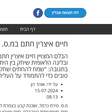
דף הבית
תוצאו
חיים איצרין חתם במ.ס.
הבלם המצויין חיים איצרין חתם
ובליגה הלאומית שיחק בין הית
בתגובה: "שמח להחתים שחקן 
טובים כדי להתמודד על העליה 
על ידי: אוהד רון
15-07-2024
08:13
מ.ס. טירת כרמל, שוכנת קבע בצמרת ל
מאד משמעותית כשהבלם, חיים איצרין ל