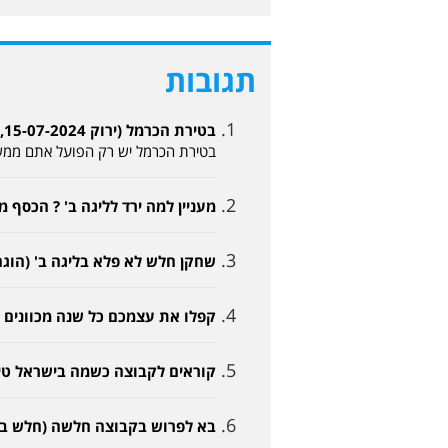
תגובות
בטירת הכרמל (ירוק 15-07-2024, 10:12)
בטירת הכרמל יש רק הפועל אתם ממש 
מעניין למה ירד לליגה ב' ? הכסף מדבר אין בק
שחקן חלש לא פלא בליגה ב' (הוגה דעות 5-07-2024
קפלו את עצמכם כל שנה מכוונים לעלייה 
קוראים לקבוצה כשמה בישראל טירת כרמל (אדו
בא לפרוש בקבוצה חלשה (חלש בשפרעם -07-2024