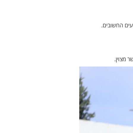
עים החשובים.
 מצוין.