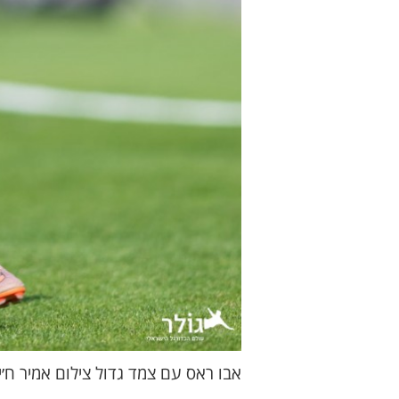
אבו ראס עם צמד גדול צילום אמיר ח׳י