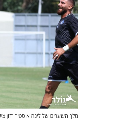
מלך השערים של ליגה א ספיר רזון צי