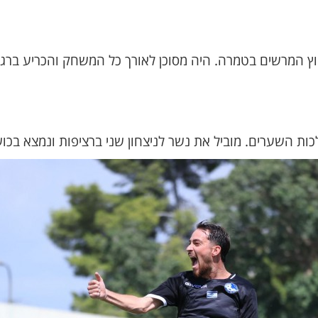
ץ המרשים בטמרה. היה מסוכן לאורך כל המשחק והכריע ברג
 השערים. מוביל את נשר לניצחון שני ברציפות ונמצא בכושר