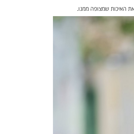
את האיכות שמצופה ממנו.