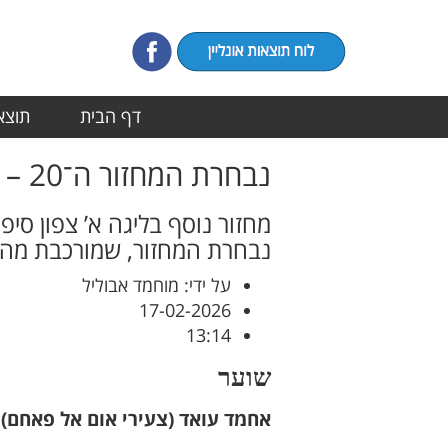
דף הבית
תוצאו
נבחרת המחזור ה־20 – ליגה א’ צפון
מחזור נוסף בליגה א’ צפון סי
נבחרת המחזור, שמורכבת מהש
על ידי: מוחמד אבוליל
17-02-2026
13:14
שוער
אחמד עואד (צעירי אום אל פאחם)