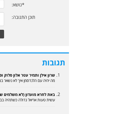
*נושא:
תוכן התגובה:
תגובות
שרון אילן ותמיר עטר אלון סלוק ופיני אלגרבלי (
מה יהיה עם הלנדסמן איך לא נשאר במ
באת לחרא מועדון (לא משלמים שם 17-05-2026, :45
עשית טעות אריאל גדולה כשתהיה בבית