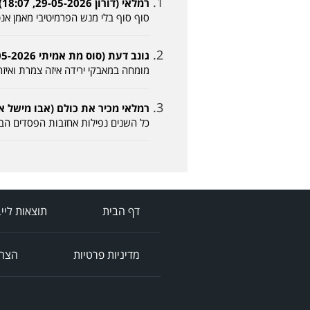
רמלאי (דורון 29-05-2026, 18:07)
סוף סוף בלי מנש הפרמיטיבי מאמן אנט
גונב דעת (סוס מת אמיתי 29-05-2026, 19:54)
מומחה במאבקי ירידה איזה צמרת ואיזה
רמלאי מכיר את כולם (אבו מישל אברהם 29-05-2026
כל השנים נפילות אחזבות הפסדים הביא
דף הבית
תוצאות ליי
מדיניות פרטיות
הצהר