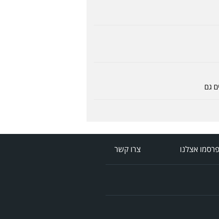
ם גם
רסמו אצלנו
צרו קשר