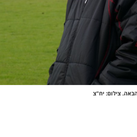
הבאה. צילום: יח"צ