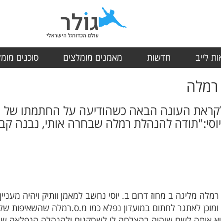
ת לייב
חדשות
מאמנים מומלצים
סוכנים מומ
 רמלה
ראת העונה הבאה כשהודיעה על החתמתו של המאמן
יוסי:"תודה להנהלת רמלה שבחרה אותי, נבנה ק
 רמלה מליגה ב מחוז דרום ב. יוסי נחשב למאמן וותיק ויהיה מעניי
ומוכן לאתגר לחתום במועדון נפלא כמו מ.ס.רמלה שהשאיפות של
יא אותה לשם שיהיה בהצלחה לי לשחקנים ולהנהלה הנפלאה שב