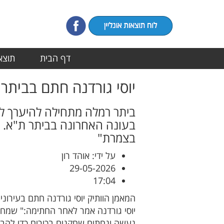
דף הבית
תוצאו
יוסי גורדנה חתם בביתר
ביתר רמלה מתחילה להיערך לק
בעונה האחרונה בביתר ת"א. 
בצמרת"
על ידי: אוהד רון
29-05-2026
17:04
המאמן הוותיק יוסי גורדנה חתם בעירוני
יוסי גורדנה אמר לאחר החתימה:" שמח 
נעשה ונחתים שחקנים בכירים כדי להב