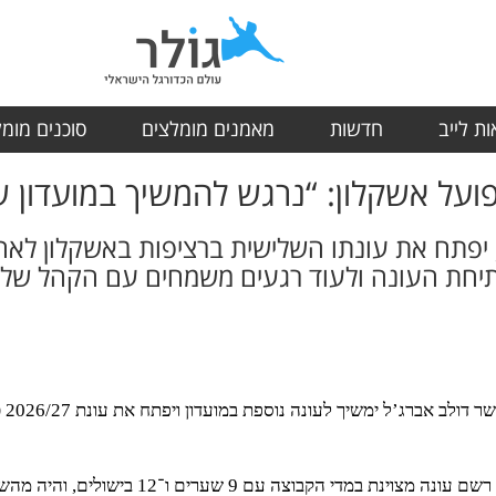
ת לייב
חדשות
מאמנים מומלצים
סוכנים מומ
ועל אשקלון: “נרגש להמשיך במועדון ש
מוע
אברג’ל, שגדל במחלקת הנוער של המועדון, רשם עונ