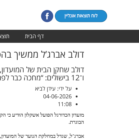
דף הבית
תוצאו
דולב אברג’ל ממשיך בהפ
ו־12 בישולים: “מחכה כבר לפתיחת העונה ולעוד רגעים משמחים עם הקהל שלנו”
על ידי: עידן לביא
04-06-2026
11:08
הבוגרת.