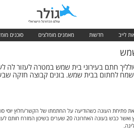
ת לייב
חדשות
מאמנים מומלצים
סוכנים מומ
שמש
סולליך חתם בעירוני בית שמש במטרה לעזור לה לעל
סי:"שמח לחתום בבית שמש. בונים קבוצה חזקה ש
 פתיחת העונה כשהודיעה על החתמתו של הקשר/חלוץ יוסי סוללי
ההתקפה הפנסטסי שמשחק ככנף וחלוץ ואשר כבש בעונה האחרונה 20
יגה.