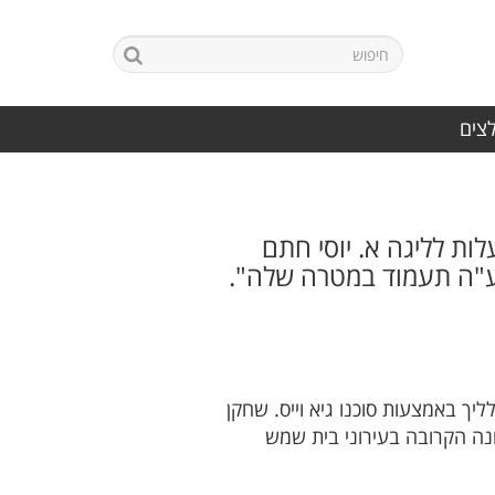
לצים
ות לליגה א. יוסי חתם
בע"ה תעמוד במטרה שלה".
ך באמצעות סוכנו גיא וייס. שחקן
 שערים בשיכון המזרח חותם לעונה הקרובה בעירוני בית שמש