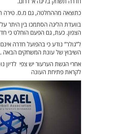
חדרה תשחק בליגה א’ דרום.
כתוצאה מההחלטה, גם מ.ס. טירה תש
הצפון. כעת, גם הפעם הוחלט כי חדר
ל”גולר” נודע כי בהפועל חדרה אינם
השיבוץ של עונת המשחקים הבאה .
אחרי הגשת הערעור יש צפי לדיון נ
לקראת פתיחת העונה