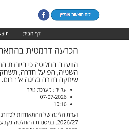
דף הבית
תוצאו
הכרעה דרמטית בהתאחדו
הוועדה החליטה כי היורדת הרא
שיחקה חדרה בליגה א’ דרום. ל
על ידי: מערכת גולר
07-07-2026
10:16
ועדת הליגה של ההתאחדות לכדורגל 
2026/27. במסגרת ההחלטה נק