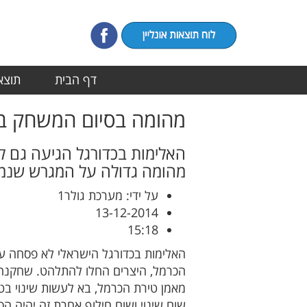
דף הבית
תוצאו
מהומה בסיום המשחק בי
מהומה גדולה על המגרש שנמשכה כ-20 דקות 
על ידי: מערכת גולר1
13-12-2014
15:18
האלימות בכדורגל הישראלי לא פסחה על 
מאמן טירת הכרמל, בא לעשות שינוי בט
שום שינוי ושום חילוף אחרת זה יהיה ה