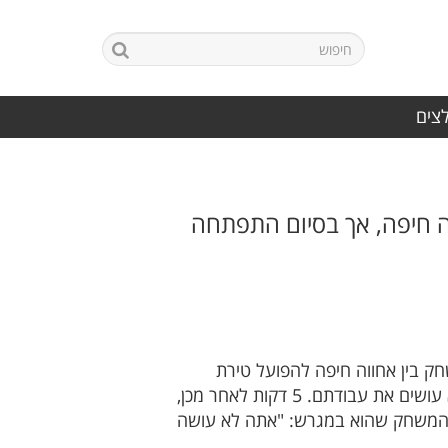
לצים
 לליגה ג'. טירת הכרמל אומנם ניצחה 0-1 את אחווה חיפה, אך בסיום התפתחה
חק בין אחווה חיפה להפועל טירת
הכרמל, היצרים החלו להתלהט. שחקנה של טירת הכרמל, שימי פרץ, החל לצעוק על השחקנים שהם לא עושים את עבודתם. 5 דקות לאחר מכן,
מן המשחק שהוא במגרש: "אתה לא עושה