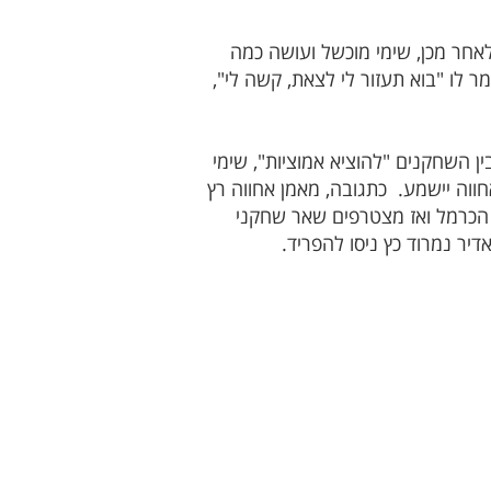
רים על לוח התוצאות. דקותיים לאחר מכן, שימי מוכשל ועושה כמה
ר לו "בוא תעזור לי לצאת, קשה לי",
 דחיפות בין השחקנים "להוציא אמוציות", שימי
ראה, שגם הספסל של אחווה יישמע. כתגובה, מאמן אחווה רץ
 הכרמל ואז מצטרפים שאר שחקני
דיר נמרוד כץ ניסו להפריד.