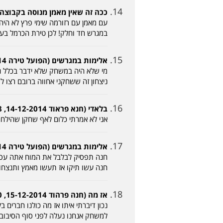
ככה זה שאין מאמן מנוסה בקבוצה (אחד שמבין 14
עם מאמן עם רזורמה שימי פרץ לא היה
במגרש חד וחלק! לכן טירת הכרמל בעידן
אלימות במגרשים (הפועל טירה 14-12-2014, 20:42)
מי שלא היה במשחק שלא ידבר בכלל ג
ניצחון זה ששחקני אחווה ברובם רצו 
בלאדי (חנא פראוד 14-12-2014, 23:28)
אני לא אמרתי כלום לאף שחקן שהילח
אלימות במגרשים (הפועל טירה 15-12-2014, 07:24)
חנה תפסיק לבלבל את המוח אתה עסוק
חנה עשו תיקו אז תעשו מאמץ ותנצחו 
אז מה (חנה פרהוד 15-12-2014, 08:20)
נכון דיברתי איתו אז מה כולנו חברים
למשחק אנחנו נעלה לפני סוף הסיבוב