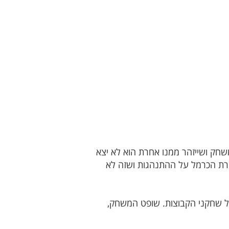
משחק ושייזהר ממנו אחרת הוא לא יצא
טירת הכרמל על ההתנהגות ושזה לא
ת בלבד בחלקי הגוף של שחקני הקבוצות. שופט המשחק,