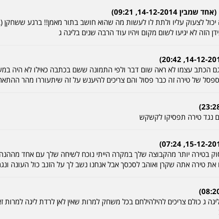
14-12-20, 09:21)
 יכול לצעוק עליו ולתת לו לעשות מה שהוא חושב בתור מאמן!! ברגע ששחקן (
 הזה לא יגיעו לשום מקום ויהיו עוד הרבה שנים בליגה ג
ם הכתב עצמו לא ראה שום דבר ולפי התמונה ששם בכתבה כאילו לא היה במשח
לספסל של טירה זה כבר פסול והם צריכים להיענש על זה שיתעוררו מהר ההתא
ם נגד טירה תפסיקו לקשקש
 בטירה יותר מהקבוצה שלך במקרה הייתי נוכח לשיחה שלך עם אחד מההנהל
את טירה אתה שקרן ואוהב לסכסך אבל אנחנו נשב לך על הזנב כול העונה ונגר
 בליגה ג כולם צריכים להילהילחם בכל משחק למרות שאין לאן לרדת ליגה למרות