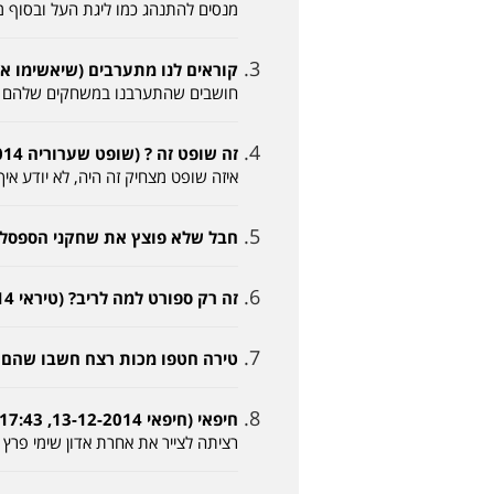
מנסים להתנהג כמו ליגת העל ובסוף מת
קוראים לנו מתערבים (שיאשימו את עצמם 12-2014
חושבים שהתערבנו במשחקים שלהם שילמ
זה שופט זה ? (שופט שערוריה 13-12-2014, 15:58)
איזה שופט מצחיק זה היה, לא יודע אי
חבל שלא פוצץ את שחקני הספסל כולל אדיר (א
זה רק ספורט למה לריב? (טיראי 13-12-2014, 16:59)
טירה חטפו מכות רצח חשבו שהם גברים (ט
חיפאי (חיפאי 13-12-2014, 17:43)
רציתה לצייר את אחרת אדון שימי פרץ