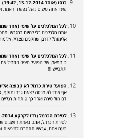
כנסו (אוהד 13-12-2014, 19:42)
שימי אתה פשוט גועל נפש זו האמת א
לכל המלכלכים על שימי (אחד שממש יודע -12-2014
אתם מלכלכים בלי להיות במגרש ומחפ
אלימות? לדרבן שחקנים מצדיק אלימות?
לכל המלכלכים על שימי (אחד שממש יודע -12-2014
כי המאמן של הפועל חיפה התחיל את כל
תתביישו!!!
הפועל טירת כרמל לא קבוצה אלימה (טיראי 2-2014
אף אחד לא מנסה לצאת גבר ותוקף, כול
דם מול טירה ואחר כך פותחות רגליים להפועל ח
לטירת הכרמל (רדו לקרקע 14-12-2014, 07:18)
פעם אחת, עכשיו תתחברו למציאות ות