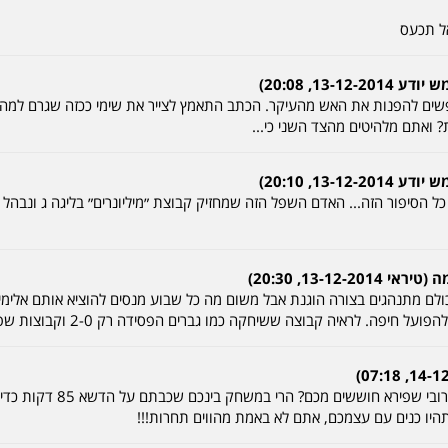
ל תכעס
13, 20:08)
שים להפנות את האש מהעיקר. הכתב התאמץ לצייר את שימי ככזה שגרם למה
 ואתם מלהיטים מהצד השני כי...
13, 20:10)
 הסיפור הזה... האדם השפל הזה שמחזיק קבוצת ״מיליונרים״ בליגה ג ונבהל 
13-1, 20:30)
ם מתנהגים בצורה הוגנת אבל משום מה כל שבוע מנסים להוציא אותם אלימים. 
יפה. לראיה קבוצה ששיחקה כמו גברים הפסידה רק 2-0 וקבוצות שפתאום תופסו
לטירת הכרמל, אתם באמת חושב
היו כנים עם עצמכם, אתם לא באמת מהווים תחרות!!!