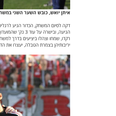
איתן יואש, כובש השער השני במשחק
דקה לסיום המשחק, הכדור הגיע לרגליו
רקדו, שמחו וצהלו ביציעים בדרך למשח
יריבותיהן בצמרת הטבלה, יעצרו את הד