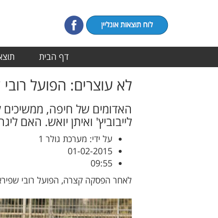
דף הבית
תוצאו
לא עוצרים: הפועל רובי ש
לייבוביץ' ואיתן יואש. האם לי
על ידי: מערכת גולר 1
01-02-2015
09:55
לאחר הפסקה קצרה, הפועל רובי שפירא אירחה את הפועל עוספיא לעיני 