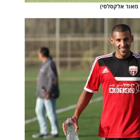
 מאור אלקסלסי)