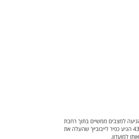
הגיעה למצבים ממשיים בתוך רחבת
עוספיא. מהצד השני, עוספיא לא ויתרה וניסתה להפתיע את האדומים מחיפה. למזלה של חיפה, בדקה ה-43 הגיע כפיר לייבוביץ' שהעלה את