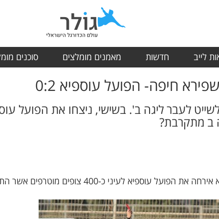
ת לייב
חדשות
מאמנים מומלצים
סוכנים מומ
פירא חיפה- הפועל עוספיא 0:2
גה ב מתקרבת?
כ-400 צופים מוטרפים אשר התגעגעו לראות את קבוצתם האהובה.