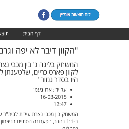
דף הבית
תוצאו
"הקוון דיבר לא יפה וג
המשחק בליגה ג' בין מכבי נצ
לקוון פארס כריים, שלטענתן 
היו בסדר גמור"
על ידי: ארז נעמן
16-03-2015
12:47
המשחק בין מכבי נצרת עילית לבית"ר עפ
כמחליף.