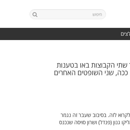
לצים
ך שתי הקבוצות באו בטענות
ג ככה, שני השופטים האחרים
לקרוא לזה. בסיבוב שעבר זה נגמר
, משערים של אליקו גנון (פנדל) ושרון סויסה שנכנס