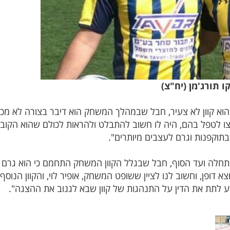
 תורג'מן (יח"צ)
 הוא קוון לא צעיר, חבל שבמהלך המשחק הוא דיבר בצורה לא מכו
ו לטפל בהם, היה לו חשוב להתבלט ולהראות לכולם שהוא הקובע
תוקפנות וגרם לעצבים מיותרים".
לה ועד הסוף, חבל שבגלל הקוון המשחק התחמם כי הוא גרם לא
א דופן, וחשוב לנו לציין ששופט המשחק, אופיר לוי, והקוון הנו
 לתת את הדין על התנהגות של קוון שבא לגנוב את ההצגה".