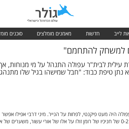
ת לייב
חדשות
מאמנים מומלצים
סוכנים מומ
רם למשחק להתחמם"
רת עילית לבית"ר עפולה התנהל על מי מנוחות, א
לא נתן טיפת כבוד: "חבל שמישהו בגיל שלו מתנה
ולה היה מעט פיקנטי, לפחות על הנייר. מיני דרבי אפילו אפשר 
ב-1:1 נהדר, הפעם זה הסתיים בניצחון 0-2 של חניכיו של רומן זולו על אלו של אורי עשור