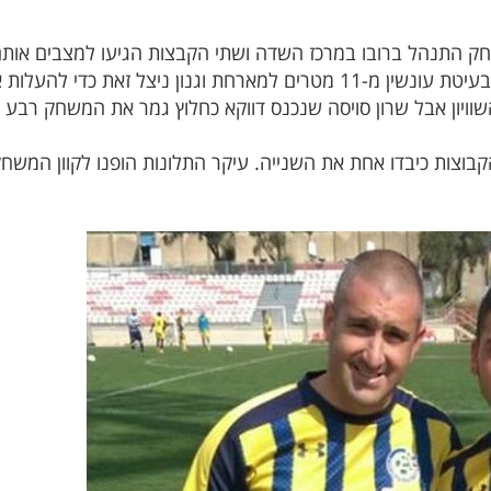
התנהל ברובו במרכז השדה ושתי הקבצות הגיעו למצבים אותם ה
את הרשת. עד הדקה ה-45, אז נפסקה בעיטת עונשין מ-11 מטרים למארחת וגנון
שוויון אבל שרון סויסה שנכנס דווקא כחלוץ גמר את המשחק רבע 
וצות כיבדו אחת את השנייה. עיקר התלונות הופנו לקוון המשחק