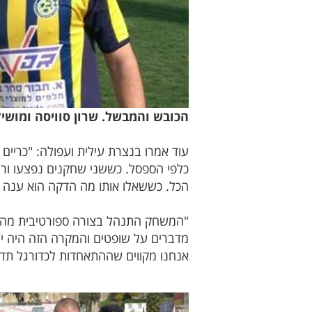
הכובש והמבשל. שרון סוויסה ומושיקו
עוד אמרו בנצרת עילית ועפולה: "כריים
כלפי הספסל. כששני שחקנים נפצעו ורצ
הכל. כששאלו אותו מה הדקה הוא ענה ב
"המשחק התנהל בצורה ספורטיבית מהתח
מדברים על שופטים והמקרה הזה היה יוצ
אנחנו מקווים שההתאחדות לכדורגל תדע