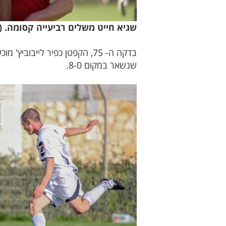
שגיא חייט משלים רביעייה קסומה. 
בדקה ה- 75, הקפטן כפיר ליי
שנשאר במקום 8-0.