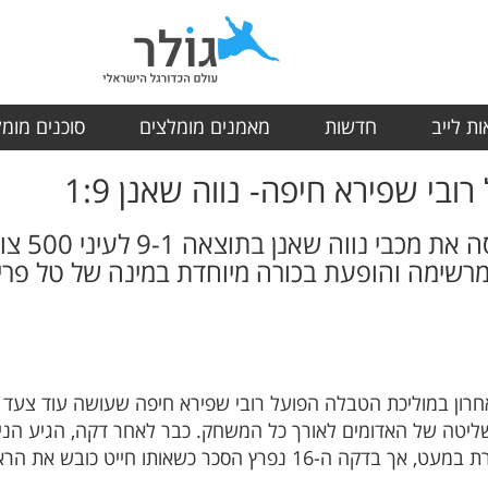
ת לייב
חדשות
מאמנים מומלצים
סוכנים מומ
ובי שפירא חיפה- נווה שאנן 1:9
הפועל רוב
רשימה והופעת בכורה מיוחדת במינה של טל פריד
שי האחרון במוליכת הטבלה הפועל רובי שפירא חיפה שעושה עוד צעד
יטה של האדומים לאורך כל המשחק. כבר לאחר דקה, הגיע הניס
תו חייט כובש את הראשון במשחק וקובע 1-0.