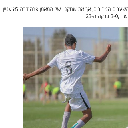
 ה-23.