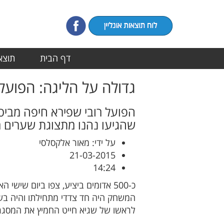
דף הבית
תוצאו
גדולה על הליגה: הפועל ר
שהגיעו נהנו מתצוגת שערים מ
על ידי: מאור אלקסלסי
21-03-2015
14:24
כ-500 אדומים ביציע, צפו ביום שי
המשחק היה חד צדדי מתחילתו והיה בשל
לראשו של שגיא חייט החמיץ את המסגרת במעט, אך בדקה ה-16 נפרץ הסכר כשאו