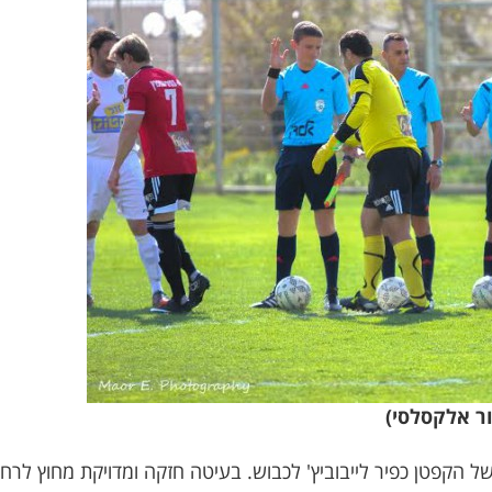
ר אלקסלסי)