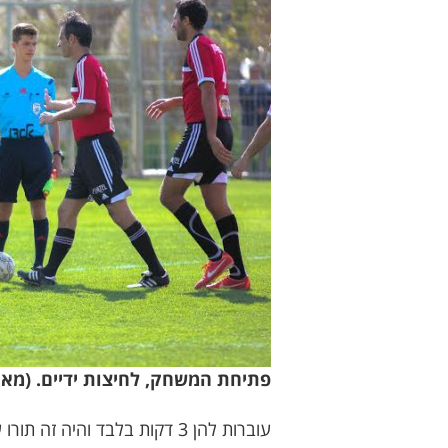
פתיחת המשחק, לחיצות ידיים. (מאו
עוברות להן 3 דקות בלבד והיה זה תורו של הקפטן כפיר לייבוביץ' לכבוש. בעיטה חזקה ומדויקת מחוץ לרחבה אל בין החיבורים קובעת 2-0.