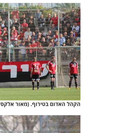
הקהל האדום בטירוף. (מאור אלקסל