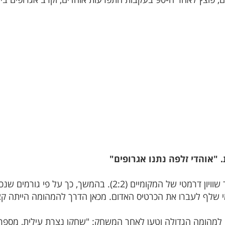
. "אוהדי זלפה נתנו אגרופים"
המהומה החלה בדקה ה-93 לאחר שער שוויון דרמטי של המקומיים 
 שלף לעברו את הכרטיס האדום. מכאן הדרך להמהומה הייתה קצ