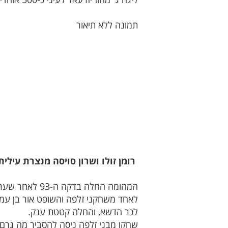
רומן זולו ושרון סויסה מנצרת עילית
לאחד משחקני זלפה והשופט אור בן עמי
לכר הדשא, והחלה קטטת ענק.