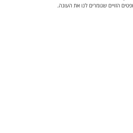
ים הזויים שגומרים לנו את העונה.