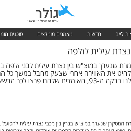
ת לייב
חדשות
מאמנים מומלצים
סוכנים מומ
צרת עילית לזלפה
הלהיט את האווירה אחרי שצעק מחבל במשך כל ה
טוענים: "אחרי שער השוויון שלנו בדקה ה-93, האוהדים ש