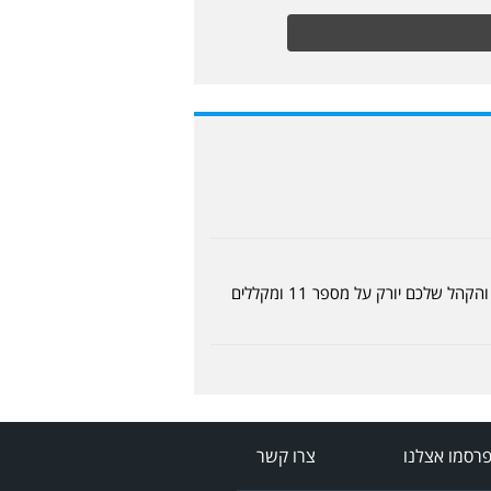
כמה אתם יכולים לשקר אנשי זלפה זאת הפעם שניה שלכם גם עונה שעברה עשיתם באלגן כל המשחק אתם מקללים והקהל שלכם יורק על מספר 11 ומקללים
רסמו אצלנו
צרו קשר