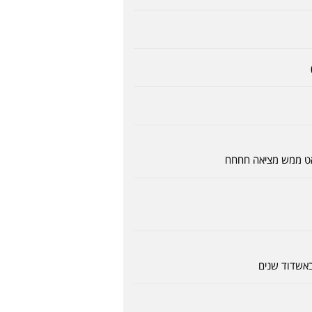
ראט ממש מציאה חחחח