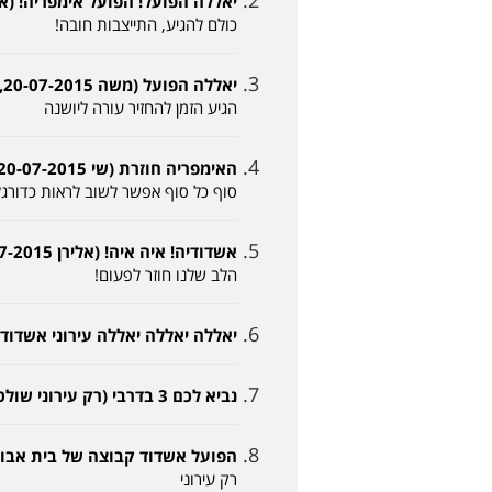
יאללה הפועל! הפועל אימפריה! (אוהד מילדות 015
כולם להגיע, התייצבות חובה!
יאללה הפועל (משה 20-07-2015, 12:18)
הגיע הזמן להחזיר עורה ליושנה
האימפריה חוזרת (שי 20-07-2015, 13:49)
סוף כל סוף אפשר לשוב לראות כדורג
אשדודיה! איה איה! (אלירן 20-07-2015, 14:06)
הלב שלנו חוזר לפעום!
יאללה יאללה יאללה עירוני אשדוד (יאיר 20-07-2015
נביא לכם 3 בדרבי (רק עירוני שולטת בעיר 20-07-2015, 15:04)
הפועל אשדוד קבוצה של בית אבות (גידי 0-07-2015
רק עירוני