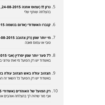
גרזן !!! (עמוס אוזנה 24-08-2015, 15:48)
בהצלחה שותף שלי
קנברו האשדודי (אדום בנשמה 24-08-2015, 16:04)
מי יותר שמן (רק צהובב 24-08-2015, 16:51)
טובי או עמוס וזאנה
ל7 סער יותר שמן יסרדין (אבי 24-08-2015, 17:20)
באשדוד יש רק הפועל מי זאת עירוני 
הצהוב עולה באש הצהוב עולה באש (אבי -08-2015
באשדוד יש רק הפועל כל השאר זה החי
רק הפועל של האוהדים (אשדודי 24-08-2015, 17:56)
אבי מור שיהיה לך בהצלחה אוהבים אות