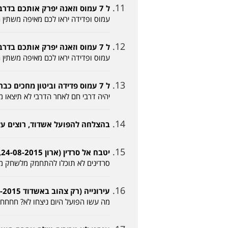
ל 7 עמוס וזאנה יפרק אותכם בדרבי (אאא 24-08-2015, 18:01)
עמוס ופדידה יראו לכם מאיפה משתין 
ל 7 עמוס וזאנה יפרק אותכם בדרבי (אאא 24-08-2015, 18:01)
עמוס ופדידה יראו לכם מאיפה משתין 
ל 7 עמוס פדידה וביטון מחכים כבר לדרבי (אלון 24-08-2015, 18:03)
יהיה דרבי חם לאחר הדרבי לא תיצאו מ
בהצלחה להפועל אשדוד, רוצים עלייה! (אדום 2015
יטבח אל סרדין (ארון 24-08-2015, 20:18)
סרדינים לא תוכלו להתחמק מלשחק מול
עירונייה (רק צהוב באשדוד 25-08-2015, 00:54)
מה עשו הפועל היום ניצחו לא? חחחח