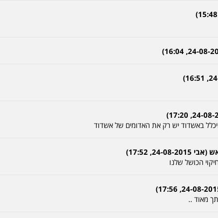
ביכלל באשדוד יש רק את האדומים של אשדוד
24, 17:52)
קוי הכושל שלנו
ך מאוד ..