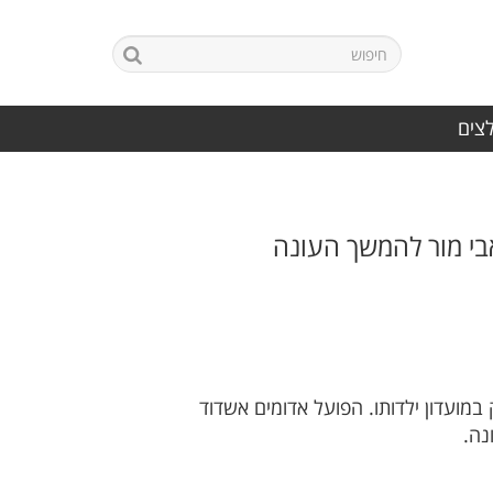
לצים
בי מור להמשך העונה
מועדון ילדותו. הפועל אדומים אשדוד
נה.