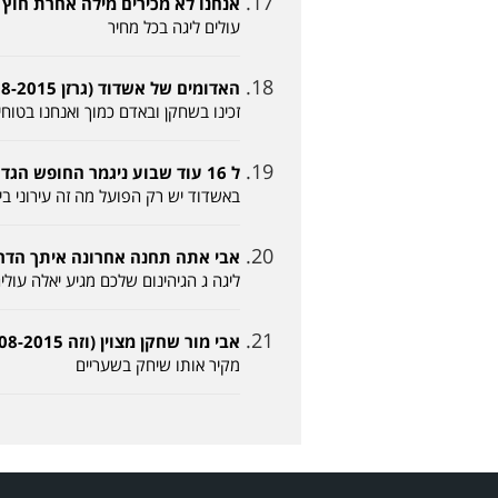
אנחנו לא מכירים מילה אחרת חוץ מעליה (מני 015
עולים ליגה בכל מחיר
האדומים של אשדוד (גרזן 25-08-2015, 10:45)
זכינו בשחקן ובאדם כמוך ואנחנו בטו
ל 16 עוד שבוע ניגמר החופש הגדול תחזור לגנון (עמי 25-08-2015, 11:08)
באשדוד יש רק הפועל מה זה עירוני בי
אבי אתה תחנה אחרונה איתך הדרך לעליה בט
ליגה ג הגיהינום שלכם מגיע יאלה עולי
אבי מור שחקן מצוין (וזה 25-08-2015, 22:56)
מקיר אותו שיחק בשעריים