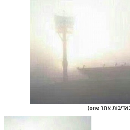
בות אתר one)