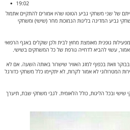
19:02
תם של שני משחקי גביע הטוטו שהיו אמורים להתקיים אתמול
שחקי גביע המדינה בליגות הנמוכות מחר (שישי) ומשחקי
פעילות גופנית מאומצת מחוץ לבית ולכן שוקלים באגף הרפואי
מור, עשוי להביא לדחייה גורפת של כל המשחקים בשישי.
החלטה אמורה ליפול מחר בשעה 10:00 בבוקר וזאת בכפוף למזג האוויר שישרור באותה השעה. אם לא
ות המטרולוגי לא אמור לקרות, לא יתקיימו כלל משחקי כדורגל
 שישי ובכל הליגות, כולל הלאומית. לגבי משחקי שבת, תיערך