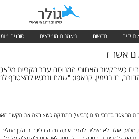
ת לייב
חדשות
מאמנים מומלצים
סוכנים מומ
ים אשדוד
דים כשהקשר האחורי המנוסה עבר מקריית מלאכי
 הדובר, רז בנימין. קנאפו: "שמח ונרגש להצטרף
ת ההפסד בדרבי היום (רביעי) התחזקה כשצירפה את הקשר האחורי
ה בקריית מלאכי אולם לא הצליח להרים אותה חזרה בליגה ב' ולכן הח
הפועל אשדוד. מחכה כבר להחזיר לאוהדים ולהנהלה על כל הא