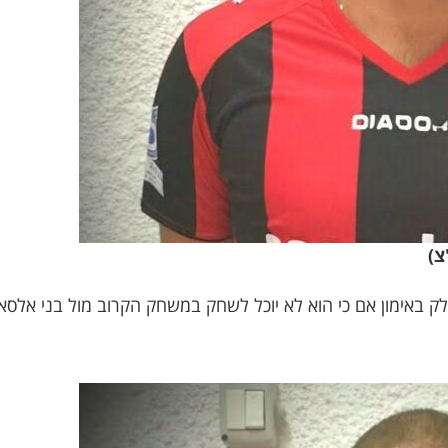
צ)
 קנאפו ליטול חלק באימון אם כי הוא לא יוכל לשחק במשחק הקרוב מול ב