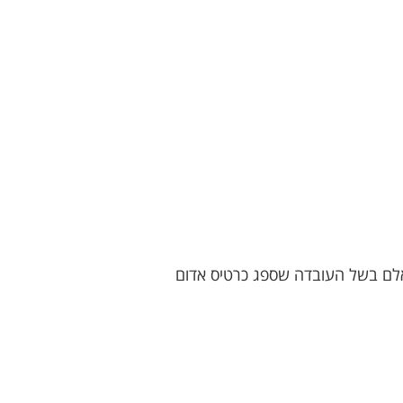
ני אלסאלם בשל העובדה שספג כרטיס אדום