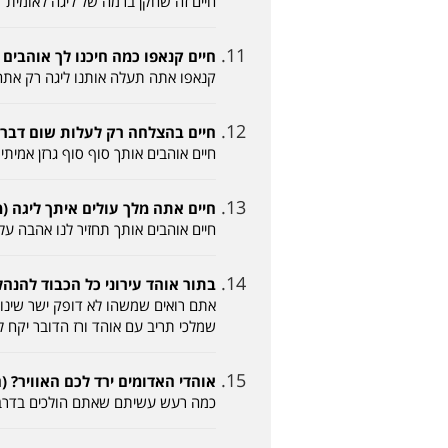
חיים זה שחקן ברמה של ליגה לאומית
חיים קנאפו כמה חיכנו לך אוהבים אותך (טובי 015
קנאפו אתה תעלה אותנו ליגה רק אתה 
חיים בהצלחה רק לעלות שום דבר אחר לא מתקב
חיים אוהבים אותך סוף סוף גרזן אמית
חיים אתה מלך עולים איתך ליגה (מאיר 05-11-2015,
חיים אוהבים אותך תחזיר לנו אהבה ע
בתור אוהד עירוני כל הכבוד להנהלת הפועל (קוב
אתם רואים שמשהו לא דופק ישר שינוי
שמלכי תריב עם אוהד ורז הדובר יקח 
אוהדי האדומים ירד לכם האוויר? (הבורר 05-11-2015
כמה רעש עשיתם שאתם הולכים בדרב