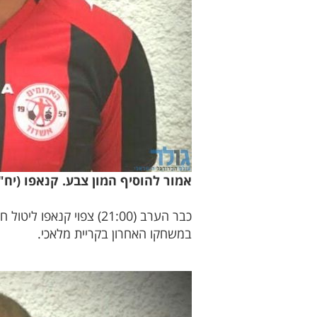
אמור להוסיף המון צבע. קנאפו (יח"
כבר הערב (21:00) צפוי
במשחקו האחרון בקריית מלאכי.