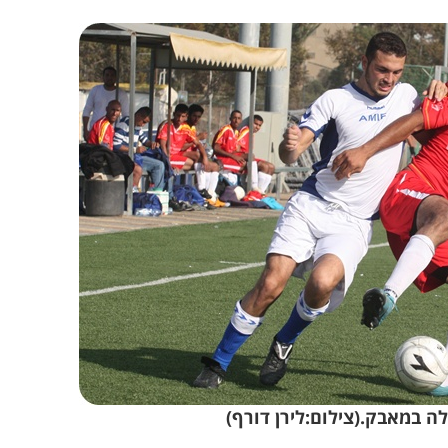
 במאבק.(צילום:לירן דורף)