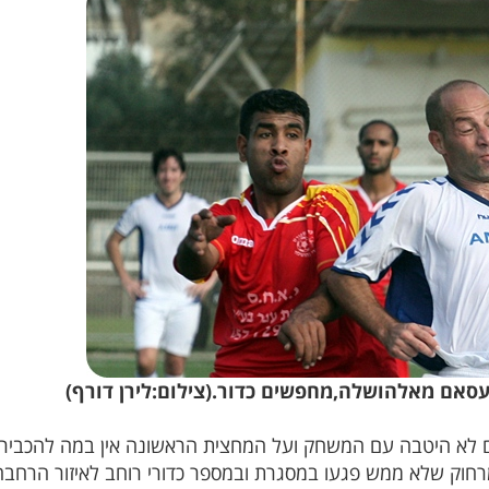
עסאם מאלהושלה,מחפשים כדור.(צילום:לירן דורף)
לא היטבה עם המשחק ועל המחצית הראשונה אין במה להכביר 
מרחוק שלא ממש פגעו במסגרת ובמספר כדורי רוחב לאיזור הרחב