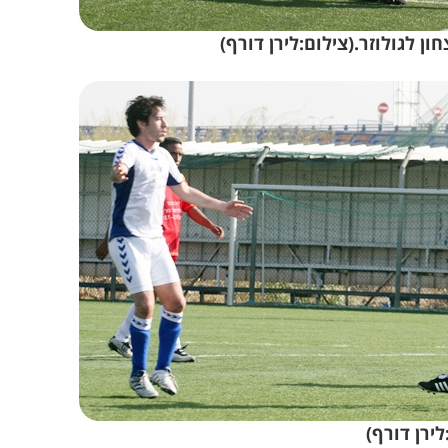
ירן דורף)