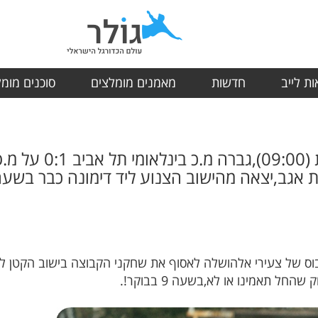
ת לייב
חדשות
מאמנים מומלצים
סוכנים מומ
בשישי בשעת בוקר לא ה
ה מהישוב הצנוע ליד דימונה כבר בשעה 5:30 בבוקר!נשמע הגיונ
ר! החל המיניבוס של צעירי אלהושלה לאסוף את שחקני הקבוצה בישוב הקטן 
 תאמינו או לא,בשעה 9 בבוקר!.