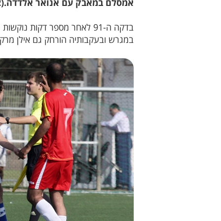
אמסלם במאבק עם אנואר אלדדה.(ציל
בדקה ה-91 לאחר מספר דקות נ
במגרש ובעקבותיה הורחק גם אילן מרקו