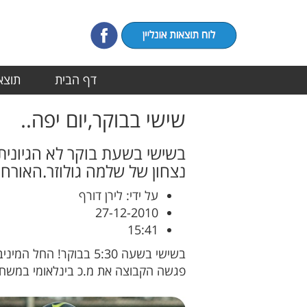
דף הבית
תוצאו
שישי בבוקר,יום יפה..
נצחון של שלמה גולוזר.האורחת אגב,יצא
על ידי: לירן דורף
27-12-2010
15:41
בשישי בשעה 5:30 בבוק
פגשה הקבוצה את מ.כ בינלאומי במשחק שהחל