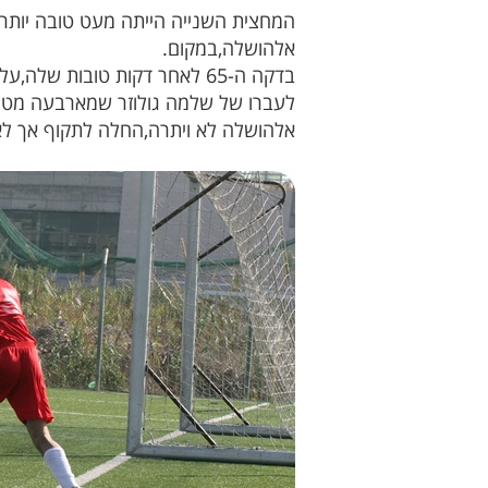
אלהושלה,במקום.
בדקה ה-65 לאחר דקות טובות 
לעברו של שלמה גולוזר שמארבעה מטרים דחק פנ
אלהושלה לא ויתרה,החלה לתקוף אך לא י