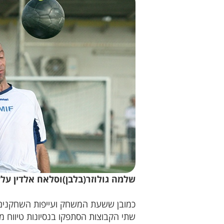
שלמה גולוזר(בלבן)וסלאח אלדין על
כמובן ששעת המשחק ועייפות השחקנים 
שתי הקבוצות הסתפקו בנסיונות טיווח 