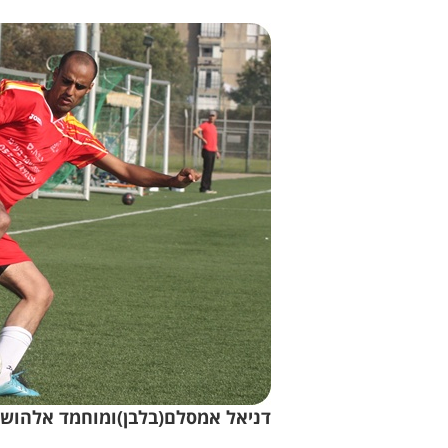
דניאל אמסלם(בלבן)ומוחמד אלהושלה