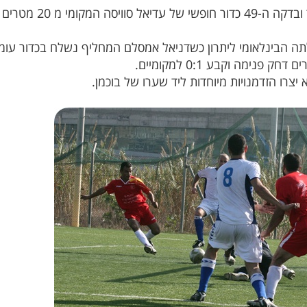
המחצית השנייה הייתה מעט 
שלה,עלתה הבינלאומי ליתרון כשדניאל אמסלם המחליף נשלח בכדור עומ
ימה וקבע 0:1 למקומיים.
צרו הזדמנויות מיוחדות ליד שערו של בוכמן.