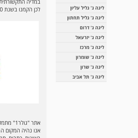
במדיה התקשורתית 
ליגה ג' גליל עליון
לכן הקמנו בשנת 2010 את אתר "גולר1".
ליגה ג' גליל תחתון
ליגה ג' דרום
ליגה ג' יזרעאל
ליגה ג' מרכז
ליגה ג' שומרון
ליגה ג' שרון
ליגה ג' תל אביב
אתר "גולר1" מתמקד, בליגה הלאומית,בליגות א',ב',ג' וגם בליגה הלאומית לנוער.
אנו נהיה המקום הר