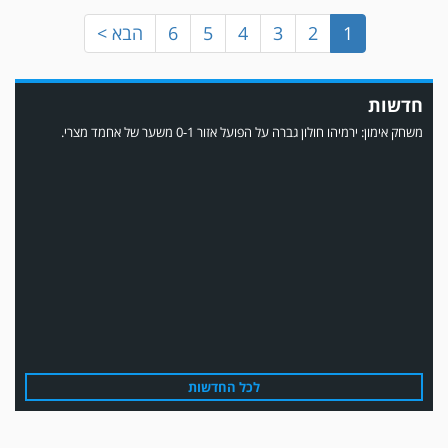
1
2
3
4
5
6
הבא >
חדשות
משחק אימון: ירמיהו חולון גברה על הפועל אזור 0-1 משער של אחמד מצרי.
משחק אימון: הפועל אזור והפועל מרמורק סיימו בתוצאה 0-0 .
לכל החדשות