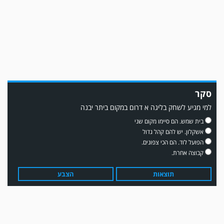
סקר
למי מגיע לשחק בליגה א דרום במקום ביתר יבנה
משחק אימון: שדרות גברה על מ.ס. דימונה 1-4.
בית שמש. הם סיימו מקום שני
אשקלון. יש להם קהל גדול
הפועל לוד. הם הכי צפונים.
קבוצה אחרת.
תוצאות
הצבע