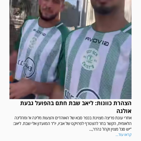
הצהרת כוונות: ליאב שבת חתם בהפועל גבעת
אולגה
אחרי עונת פריצה מצוינת בכפר סבא של האוהדים והצעות מליגה א’ ומהליגה
הלאומית, הקשר בחר להצטרף לפרויקט של אביו, יו”ר המועדון אלי שבת. ליאב:
“יש סגל מצוין וקהל נהדר,...
קראו עוד...