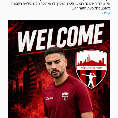
עירוני קריית שמונה והפועל חיפה, מצטרף לצופי חיפה רובי ויוביל את הקבוצה
כקפטן. ברוך סער: “סער הוא...
קראו עוד...