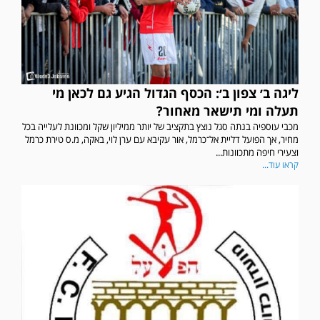
ליגה ב׳ צפון ב׳: הכסף הגדול הגיע גם לכאן מי
תעלה ומי תישאר מאחור?
מכבי עוספיה בנתה סגל נוצץ בתקציב של יותר ממיליון שקל ומכוונת לעלייה בכל
מחיר, אך הפועל דליית אל־כרמל, אור עקיבא עם ערן לוי, באקה, מ.ס טירת כרמל
וצעירי חיפה מתכוונות...
קראו עוד...