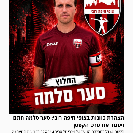
הצהרת כוונות בצופי חיפה רובי: סער סלמה חתם
ויענוד את סרט הקפטן
הקשר, שגדל במחלקת הנוער של מכבי תל אביב ושיחק גם בקבוצות הנוער של