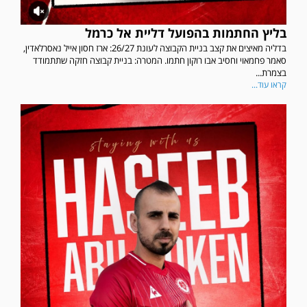
בליץ החתמות בהפועל דליית אל כרמל
בדליה מאיצים את קצב בניית הקבוצה לעונת 26/27: ארז חסון אייל נאסרלאדין,
סאמר פחמאוי וחסיב אבו רוקון חתמו. המטרה: בניית קבוצה חזקה שתתמודד
בצמרת...
קראו עוד...