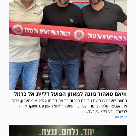
וויאם פאהור מונה למאמן הפועל דליית אל כרמל
המאמן שעלה ליגה עם ג'דיידה-מכר והוביל את דיר חנא לפלייאוף העליון, יוביל
את הקבוצה מליגה ב' מחוז צפון ב'. המועדון: "הוא מאמן עם תשוקה אדירה
למשחק, ידע מקצועי, רעב...
קראו עוד...