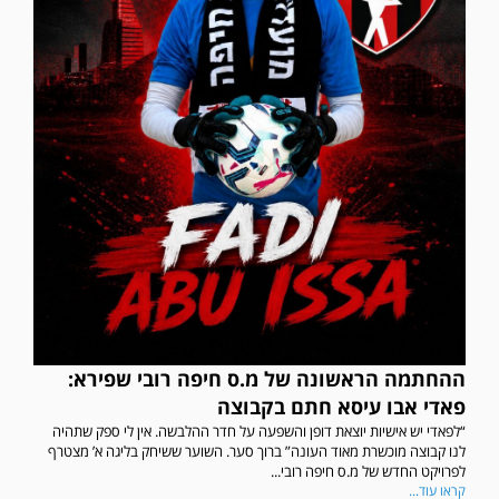
ההחתמה הראשונה של מ.ס חיפה רובי שפירא:
פאדי אבו עיסא חתם בקבוצה
“לפאדי יש אישיות יוצאת דופן והשפעה על חדר ההלבשה. אין לי ספק שתהיה
לנו קבוצה מוכשרת מאוד העונה” ברוך סער. השוער ששיחק בליגה א’ מצטרף
לפרויקט החדש של מ.ס חיפה רובי...
קראו עוד...