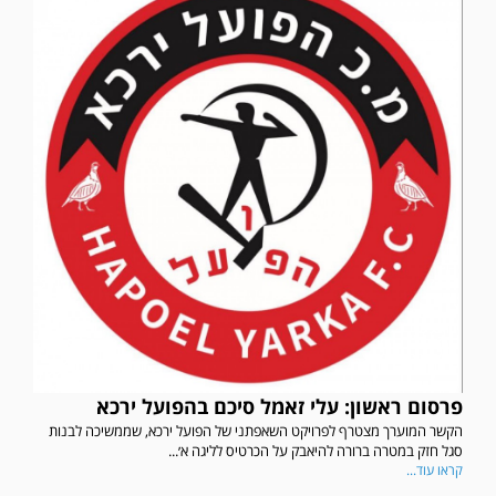
פרסום ראשון: עלי זאמל סיכם בהפועל ירכא
הקשר המוערך מצטרף לפרויקט השאפתני של הפועל ירכא, שממשיכה לבנות
סגל חזק במטרה ברורה להיאבק על הכרטיס לליגה א׳...
קראו עוד...