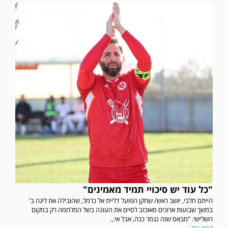
"כל עוד יש סיכויי תמיד מאמינים"
הייתם חלבי, יושב ראש/ שחקן הפועל דליית אל כרמל, שהובילה את ליגה ב'
במשך שבועות ארוכים מאוכזב לסיים את העונה בשל המלחמה רק במקום
השלישי. "מבאס שזה נגמר ככה, אבל אי...
קראו עוד...