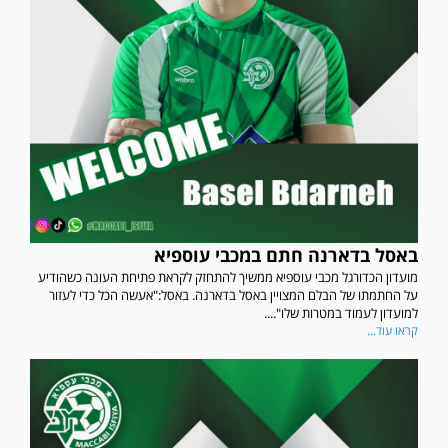
באסל בדארנה חתם במכבי עוספיא
מועדון הכדורגל מכבי עוספיא ממשיך להתחזק לקראת פתיחת העונה כשהודיע
על החתמתו של הבלם המצויין באסל בדארנה. באסל:"אעשה הכל כדי לעזור
למועדון לעמוד במטרות שלו"....
קראו עוד...