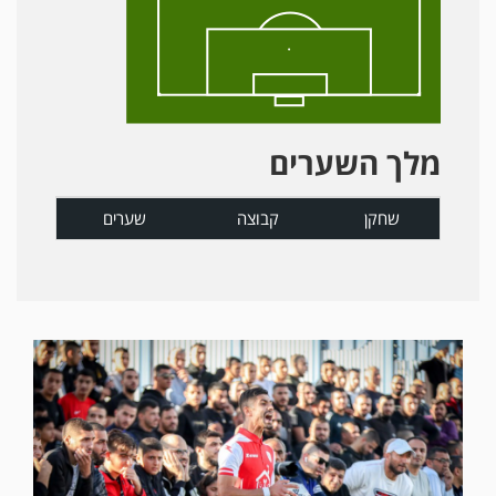
מלך השערים
שחקן
קבוצה
שערים