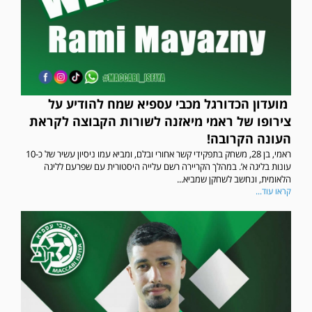
⁨ מועדון הכדורגל מכבי עספיא שמח להודיע על
צירופו של ראמי מיאזנה לשורות הקבוצה לקראת
העונה הקרובה!
ראמי, בן 28, משחק בתפקידי קשר אחורי ובלם, ומביא עמו ניסיון עשיר של כ-10
עונות בליגה א’. במהלך הקריירה רשם עלייה היסטורית עם שפרעם לליגה
הלאומית, ונחשב לשחקן שמביא...
קראו עוד...