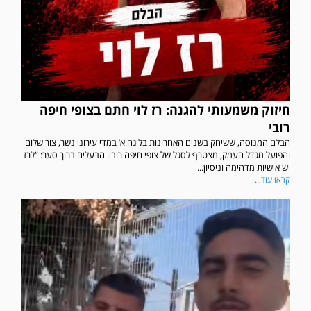
חיזוק משמעותי להגנה: רז לוי חתם בצופי חיפה
רובי
הבלם המנוסה, ששיחק בשנים האחרונות בליגה א’ במדי עירוני נשר, צור שלום
והפועל מגדל העמק, מצטרף לסגל של צופי חיפה רובי. הבעלים ברוך סער: “לרז
יש אישיות מדהימה וניסיון...
קראו עוד...