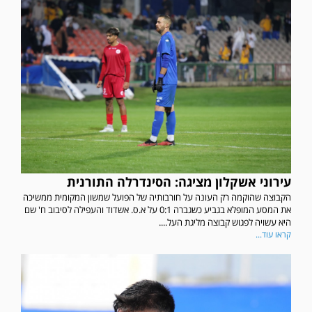
עירוני אשקלון מציגה: הסינדרלה התורנית
הקבוצה שהוקמה רק העונה על חורבותיה של הפועל שמשון המקומית ממשיכה
את המסע המופלא בגביע כשגברה 0:1 על א.ס. אשדוד והעפילה לסיבוב ח' שם
היא עשויה לפגוש קבוצה מליגת העל....
קראו עוד...