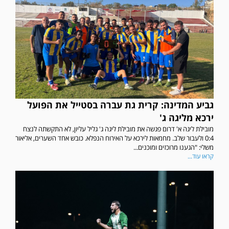
גביע המדינה: קרית גת עברה בסטייל את הפועל
ירכא מליגה ג'
מובילת ליגה א' דרום פגשה את מובילת ליגה ג' גליל עליון, לא התקשתה לנצח
0:4 ולעבור שלב. מחמאות לירכא על האירוח הנפלא. כובש אחד השערים, אליאור
משלי: "הגענו מרוכזים ומוכנים...
קראו עוד...