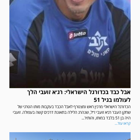
אבל כבד בכדורגל הישראלי: רג׳א זועבי הלך
לעולמו בגיל 51
הכדורגל הישראלי מרכין ראש ומצטרף לאבל הכבד בעקבות מותו הטרגי של
שחקן העבר רג׳א זועבי ז״ל, שנהרג הלילה בתאונת דרכים קשה בעפולה. זועבי
היה בן 51 בלבד במותו, והותיר...
קראו עוד...