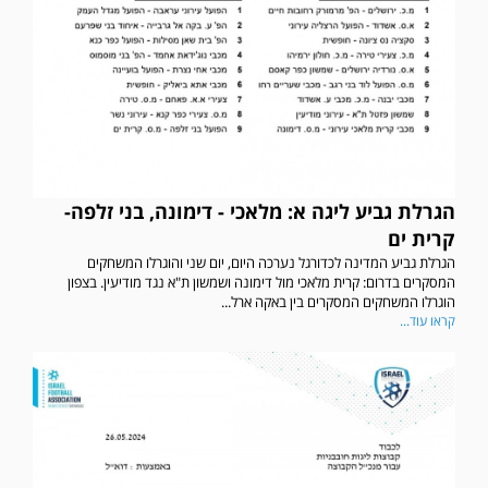
הגרלת גביע ליגה א: מלאכי - דימונה, בני זלפה-
קרית ים
הגרלת גביע המדינה לכדורגל נערכה היום, יום שני והוגרלו המשחקים
המסקרים בדרום: קרית מלאכי מול דימונה ושמשון ת"א נגד מודיעין. בצפון
הוגרלו המשחקים המסקרים בין באקה ארל...
קראו עוד...