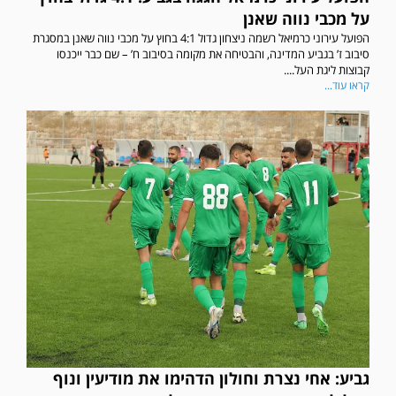
על מכבי נווה שאנן
הפועל עירוני כרמיאל רשמה ניצחון גדול 4:1 בחוץ על מכבי נווה שאנן במסגרת
סיבוב ז’ בגביע המדינה, והבטיחה את מקומה בסיבוב ח’ – שם כבר ייכנסו
קבוצות ליגת העל....
קראו עוד...
גביע: אחי נצרת וחולון הדהימו את מודיעין ונוף