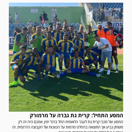
המסע התחיל: קרית גת גברה על מרמורק
המסע של מכבי קרית גת לעבר הלאומית החל ברגל ימין. אמנם היה זה רק
משחק גביע אך התוצאה בהחלט מרמזת על הכוונות של הקבוצה הדרומית. זה