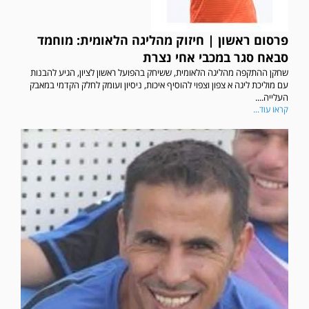
פרסום ראשון | חיזוק מהליגה הלאומית: מוחמד
סבאח סגר במכבי אחי נצרת
שחקן ההתקפה מהליגה הלאומית, ששיחק בהפועל ראשון לציון, הגיע להבנות
עם מוליכת ליגה א צפון וצפוי להוסיף איכות, ניסיון ועומק לחלק הקדמי במאבק
העלייה....
קראו עוד...