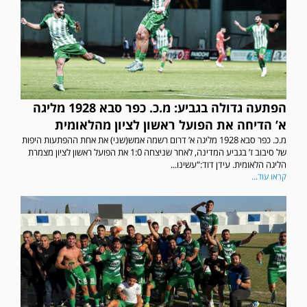
הפתעה גדולה בגביע: מ.כ. כפר סבא 1928 מליגה
א’ הדיחה את הפועל ראשון לציון מהלאומית
מ.כ. כפר סבא 1928 מליגה א’ דרום רשמה אמש(שני) את אחת ההפתעות היפות
של סיבוב ז’ בגביע המדינה, לאחר שניצחה 1:0 את הפועל ראשון לציון מצמרת
הליגה הלאומית. עידן דוד:"עשינו...
קראו עוד...