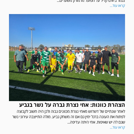
נגמר ב-0:4 קליל על הפועל מרמורק משערים...
קראו עוד...
הצהרת כוונות: אחי נצרת גברה על נשר בגביע
לאחר שנתיים של דשדוש מאחי נצרת מכוונים גבוה ולכן היה חשוב לקבוצה
לפתוח את העונה ברגל ימין גם אם זה משחק גביע. מולה התייצבה עירוני נשר
שגם לה יש שאיפות. אחי היתה עדיפה...
קראו עוד...