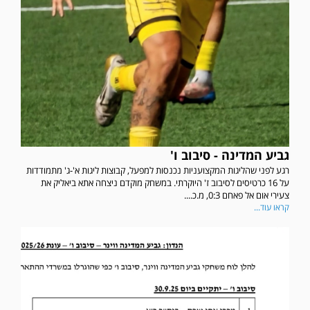
גביע המדינה - סיבוב ו'
רגע לפני שהליגות המקצועניות נכנסות למפעל, קבוצות ליגות א'-ג' מתמודדות
על 16 כרטיסים לסיבוב ז' היוקרתי. במשחק מוקדם ניצחה אתא ביאליק את
צעירי אום אל פאחם 0:3, מ.כ....
קראו עוד...