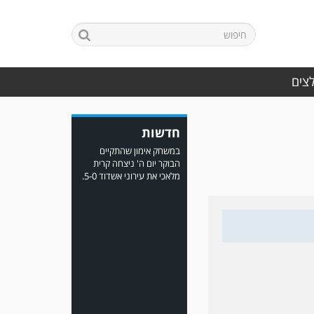
לצים
במשחק אימון שהתקיים
הבוקר יום ה' ניצחה קרית
חדשות
מלאכי את עירוני אשדוד 5-0.
משחק אימון: ירמיהו חולון
גברה על הפועל אזור 0-1
משער של אחמד מצרי.