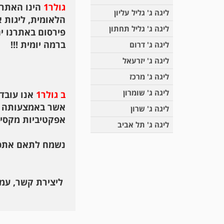
גולר1
הינו האתר 
ליגה ג' גליל עליון
הלאומית, ליגות א'
ליגה ג' גליל תחתון
פירסום באתרנו י
ברמה יומית !!!
ליגה ג' דרום
ליגה ג' יזרעאל
ליגה ג' מרכז
ליגה ג' שומרון
ב גולר1
אנו עובד
אשר באמצעותה ני
ליגה ג' שרון
אפקטיביות מקסימ
ליגה ג' תל אביב
נשמח לתאם אתכם 
ליצירת קשר, עמ