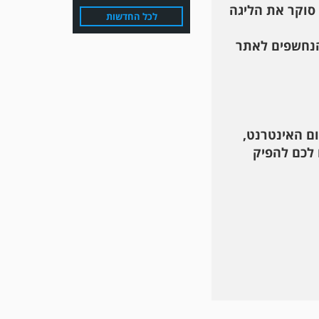
 סוקר את הליגה
לכל החדשות
הנחשפים לאתר
ום האינטרנט,
משחק אימון: הפועל אזור
 לכם להפיק
והפועל מרמורק סיימו
בתוצאה 0-0 .