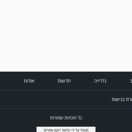
ב
גלרייה
חדשות
אודות
פ
ת נגישות
כל הזכויות שמורות
מנוהל על ידי
קלאוד רוקט אתרים