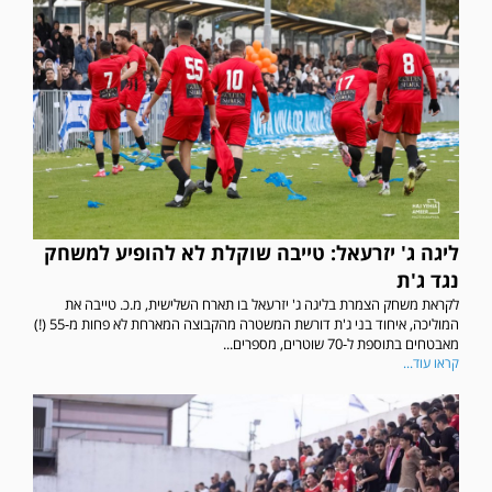
ליגה ג' יזרעאל: טייבה שוקלת לא להופיע למשחק
נגד ג'ת
לקראת משחק הצמרת בליגה ג' יזרעאל בו תארח השלישית, מ.כ. טייבה את
המוליכה, איחוד בני ג'ת דורשת המשטרה מהקבוצה המארחת לא פחות מ-55 (!)
מאבטחים בתוספת ל-70 שוטרים, מספרים...
קראו עוד...