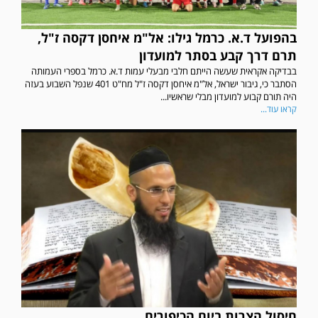
בהפועל ד.א. כרמל גילו: אל"מ איחסן דקסה ז"ל,
תרם דרך קבע בסתר למועדון
בבדיקה אקראית שעשה הייתם חלבי מבעלי עמות ד.א. כרמל בספרי העמותה
הסתבר כי, גיבור ישראל, אל"מ איחסן דקסה ז"ל מח"ט 401 שנפל השבוע בעזה
היה תורם קבוע למועדון מבלי שראשיו...
קראו עוד...
חיסול הצרות ביום הכיפורים