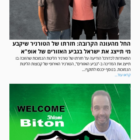
החל מהעונה הקרובה: חזרתו של הטורניר שיקבע
מי תייצג את ישראל בגביע האזורים של אופ"א
התאחדות לכדורגל הודיעה על חזרתו של טורניר הליגות הנמוכות שהזוכה בו
תייצג את המדינה ב-"גביע האזורים", הטורניר האירופי של קבוצות הליגות
הנמוכות. בנוסף יכנסו לתוקף:...
קראו עוד...