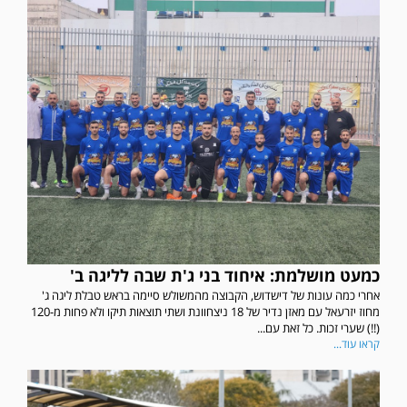
כמעט מושלמת: איחוד בני ג'ת שבה לליגה ב'
אחרי כמה עונות של דישדוש, הקבוצה מהמשולש סיימה בראש טבלת ליגה ג'
מחוז יזרעאל עם מאזן נדיר של 18 ניצחוונת ושתי תוצאות תיקו ולא פחות מ-120
(!!) שערי זכות. כל זאת עם...
קראו עוד...