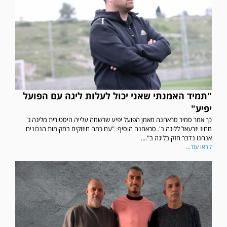
"תמיד האמנתי שאני יכול לעלות ליגה עם הפועל
יפיע"
כך אמר סמיר סראחנה מאמן הפועל יפיע שרשמה עלייה היסטורית מליגה ג'
מחוז יזרעאל לליגה ב'. סראחנה הוסיף: "עם כמה חיזוקים במקומות הנכונים
אנחנו נדבר חזק בליגה ב"....
קראו עוד...