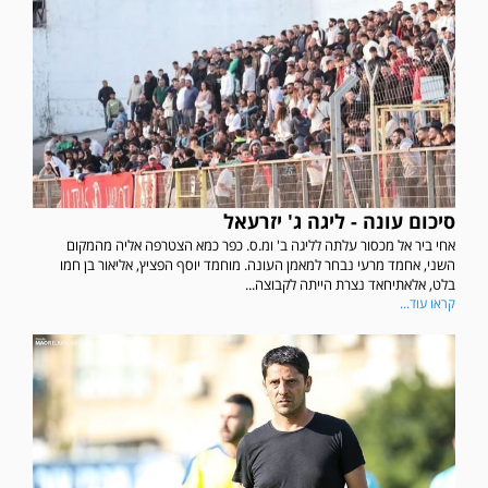
סיכום עונה - ליגה ג' יזרעאל
אחי ביר אל מכסור עלתה לליגה ב' ומ.ס. כפר כמא הצטרפה אליה מהמקום
השני, אחמד מרעי נבחר למאמן העונה. מוחמד יוסף הפציץ, אליאור בן חמו
בלט, אלאתיחאד נצרת הייתה לקבוצה...
קראו עוד...