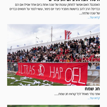
האמנם? האם אפשר למחוק עוונות של שנה אחת ביום אחד אפילו אם הם
כבדים? הרב להב ברששת מסביר כיצד יום כיפור, עשוי לכפר על חטאים כבדים
של שנה שלמה....
קראו עוד...
חג שמח
אתר גולר מאחל לכל קוראיו חג שמח......
קראו עוד...