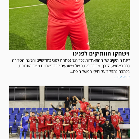
וישחקו הוותיקים לפנינו
ליגת הותיקים של ההתאחדות לכדורגל נפתחה לפני כחודשיים והליגה הסדירה
כבר באמצע הדרך. מדובר בליגה של משוגעים לדבר שחיים מיצר התחרות.
בכתבה נתמקד על ותיקי הפועל חיפה...
קראו עוד...