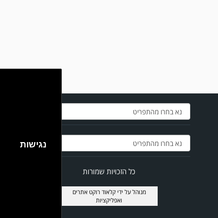
במשחק אימון שהתקיים הבוקר יום ה' ניצחה קרית מלאכי את עירוני אשדוד 5-0.
נגישות
כל הזכויות שמורות
מנוהל על ידי
קלאוד רוקט אתרים
ואפליקציות