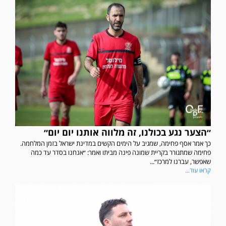
״הצער נגע בכולנו, זה מלווה אותנו יום יום״
כך אמר אסף פחימה, שמגיב על הימים הקשים במדינת ישראל בזמן המלחמה.
פחימה שמתגורר בקריית שמונה פינה מביתו ואמר: ״אנחנו בסדר עד כמה
שאפשר, עברנו למרכז״...
קראו עוד...