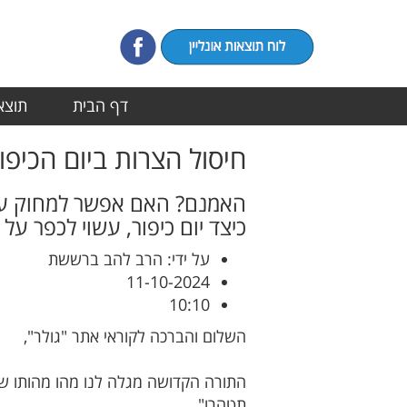
דף הבית
תוצאו
חיסול הצרות ביום הכיפו
האמנם? האם אפשר למחוק עוו
כיצד יום כיפור, עשוי לכפר ע
על ידי: הרב להב ברששת
11-10-2024
10:10
השלום והברכה לקוראי אתר "גולר",
התורה הקדושה מגלה לנו מהו מהותו של 
תטהרו".