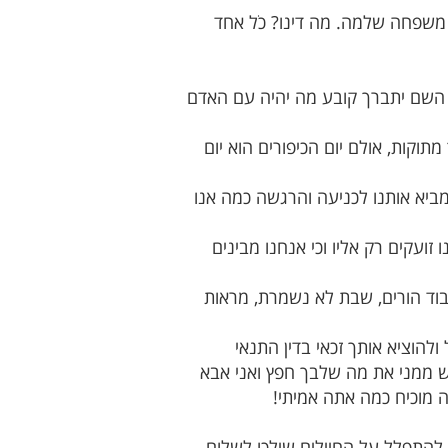
 משפחה שלמה. מה דינו? כֹל אחד
 השם יתברך קובע מה יהיה עם האדם
תוקות, אולם יום הכיפורים הוא יום
ביא אותנו לכניעה והרגשה כמה אנו
ועקים רק אליו וכי אנחנו מבינים
יבוד הורים, שבת לא נשמרת, מראות
ולהוציא אותך זכאי בדין התנאי
ש ממני את מה שלבך חפץ ואני אבא
ה מוכיח כמה אתה אמיתי!
להתפלל על החיילים שילכו לשלום