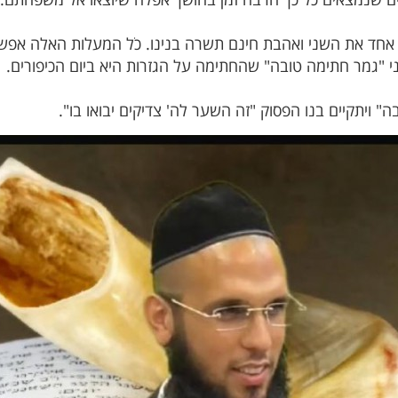
 אחד את השני ואהבת חינם תשרה בנינו. כֹל המעלות האלה אפשר 
י "גמר חתימה טובה" שהחתימה על הגזרות היא ביום הכיפורים.
 ויתקיים בנו הפסוק "זה השער לה' צדיקים יבואו בו".