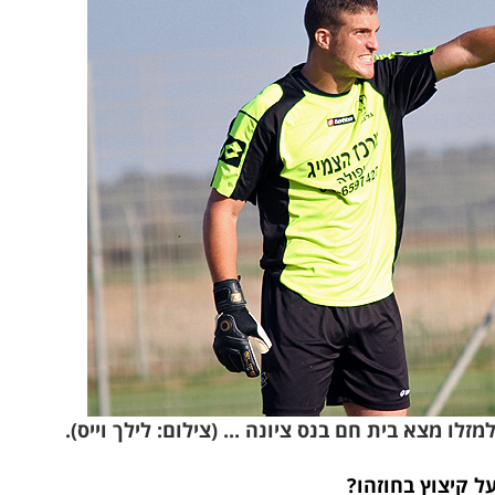
לו מצא בית חם בנס ציונה ... (צילום: לילך וייס).
 קיצוץ בחוזהו?