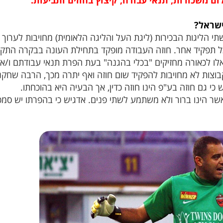
ם משכורות, תנאי עבודה, קיצוץ בחוזים ותביעות.
ישראל?
י הליגות הבכירות (ליגת העל והליגה הלאומית) מחויבות לערוך 
 כל תפקיד אחר. חוזה העבודה מופקד בתחילת העונה בבקרה התק
 אלו לכאורה מחזיקים "בכלי בהגנה" בעת הפרת תנאי עבודתם ו/
הקבוצות לא מחויבות להפקיד שום חוזה ואף יתרה מכך, הרבה שחק
 כי גם חוזה בע"פ הינו חוזה כדין, אך הבעיה היא בהוכחתו.
אשר הינו ברור ולא משתמע לשתי פנים. אדגיש כי בהפרתו יש סמכ