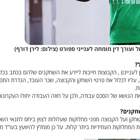
ועורך דין מומחה לענייני ספורט (צילום: לירן דורף)
?
 לעניינו) , הקבוצות חייבות ליידע את השחקנים שלהם בכתב בכל
 עליו לכלול את פרטי השחקן והקבוצה, שכר העובד, הגדרת התפ
ת.
 את הנושא של הסכם עבודה, ולכן על חוזה העבודה יחולו העקרונות 
חקנים?
קן ועל הקבוצה מפני מחלוקות שעלולות לצוץ ביחס לתנאי השכר,
את המחלוקות העתידיות ביתר קלות. על כן מומלץ להיוועץ בעו"ד 