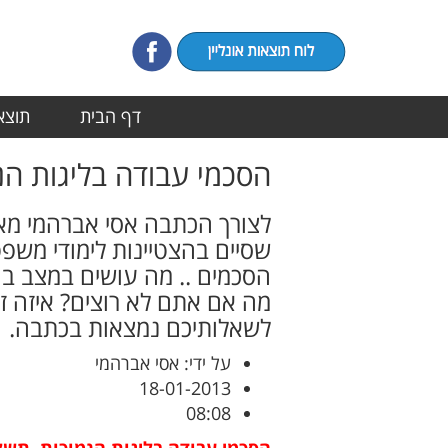
דף הבית
תוצאו
הסכמי עבודה בליגות הנ
לצורך הכתבה אסי אברהמי מארח
שסיים בהצטיינות לימודי משפט
הסכמים .. מה עושים במצב ב
מה אם אתם לא רוצים? איזה ז
לשאלותיכם נמצאות בכתבה.
על ידי: אסי אברהמי
18-01-2013
08:08