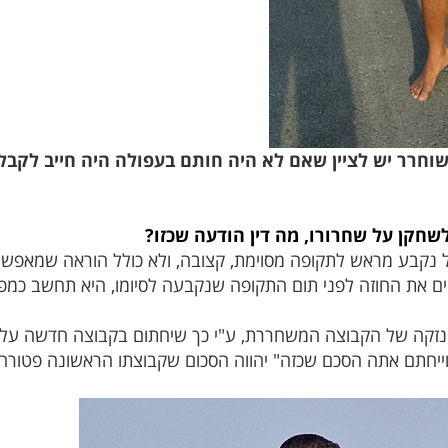
חרר יש לציין שאם לא היה חותם בעפולה היה חייב לקבל א
שחקן על שחרורו, מה דין הודעה שכזו?
ל נקבע מראש לתקופה מסוימת, קצובה, ולא כולל הוראה שמאפשר
ם את החוזה לפני תום התקופה שנקבעה לסיומו, היא תחשב כמפרה
 נזקה של הקבוצה המשחררת, ע"י כך שיחתום בקבוצה חדשה על
יחתם אתה הסכם שכזה" יהווה הסכום שקבוצתו הראשונה פטורה