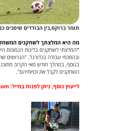
תומר ברוקס,בין הבודדים שיסכים כנרא
מה היא המלצתך לשחקנים המשחקים
"
המלצתי לשחקנים בליגות הנמוכות ה
ובהסכמי עבודה בכדורגל. "הגרושים שת
בנוסף, במהלך חודש מאי הקרוב מתוכנן
השחקנים לקבל את זכויותיהם".
לייעוץ נוסף, ניתן לפנות במייל: ananferro@walla.com