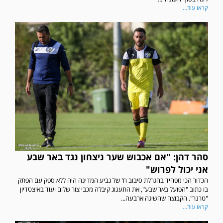
קראו עוד...
סהר דהן: "אם אכבוש שער ניצחון נגד באר שבע
אני יכול לפרוש"
הכדור הכי מפחיד בהגרלת סיבוב ח' של גביע המדינה היה ללא ספק עם הפתק
בו כתוב "הפועל באר שבע", את התענוג קיבלה מכבי צור שלום ועוד באיצטדיון
"טרנר". הקבוצה שהשיגה ארבעה...
קראו עוד...