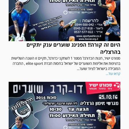
היום זה קורה!! הפנינג שוערים ענק יתקיים
בהרצליה
ספורט ישיר, חנות הכדורגל מספר 1 לשחקני כדורגל, תקיים זו השנה השלישית
ברציפות את אליפות השוערים של ישראל בחסות חברת elite sport , החברה
המובילה בישראל לציוד שוער...
קראו עוד...