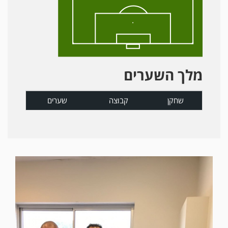
מלך השערים
שחקן
קבוצה
שערים