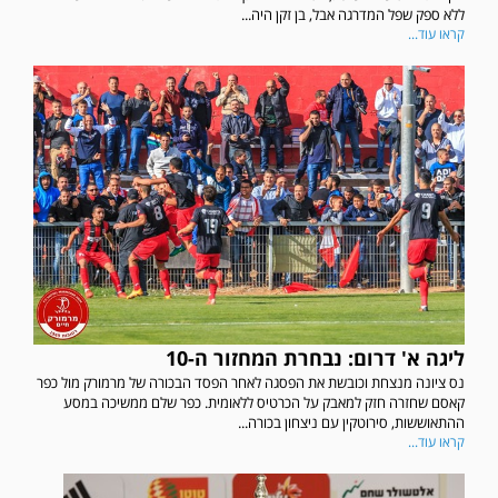
ללא ספק שפל המדרגה אבל, בן זקן היה...
קראו עוד...
ליגה א' דרום: נבחרת המחזור ה-10
נס ציונה מנצחת וכובשת את הפסגה לאחר הפסד הבכורה של מרמורק מול כפר
קאסם שחזרה חזק למאבק על הכרטיס ללאומית. כפר שלם ממשיכה במסע
ההתאוששות, סירוטקין עם ניצחון בכורה...
קראו עוד...