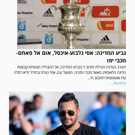
גביע המדינה: אסי גלבוע-איכסל, אום אל פאחם-
מכבי יפו
הערב נערכה הגרלת סיבוב ז׳ בגביע המדינה, אל ההגרלה הצטרפו קבוצות
הליגה הלאומית, כאשר מכבי נתניה, הפועל עכו, אחי נצרת ובית״ר ת״א רמלה
עלו אוטומטית לסיבוב ח׳...
קראו עוד...