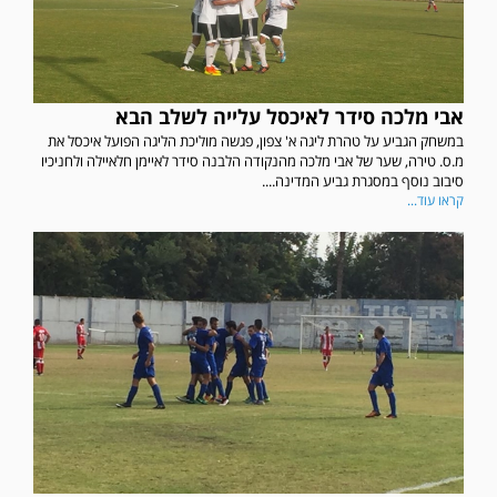
אבי מלכה סידר לאיכסל עלייה לשלב הבא
במשחק הגביע על טהרת ליגה א' צפון, פגשה מוליכת הליגה הפועל איכסל את
מ.ס. טירה, שער של אבי מלכה מהנקודה הלבנה סידר לאיימן חלאיילה ולחניכיו
סיבוב נוסף במסגרת גביע המדינה....
קראו עוד...