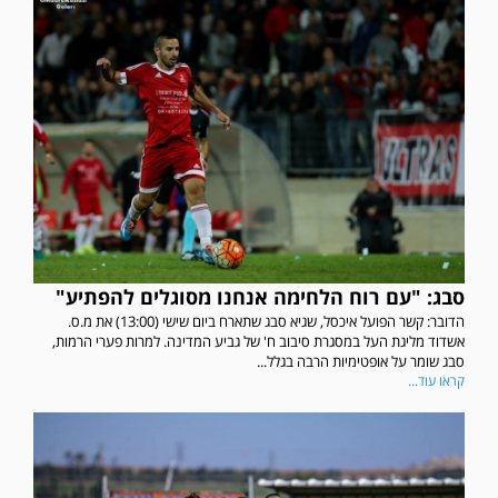
סבג: "עם רוח הלחימה אנחנו מסוגלים להפתיע"
הדובר: קשר הפועל איכסל, שגיא סבג שתארח ביום שישי (13:00) את מ.ס.
אשדוד מליגת העל במסגרת סיבוב ח' של גביע המדינה. למרות פערי הרמות,
סבג שומר על אופטימיות הרבה בגלל...
קראו עוד...