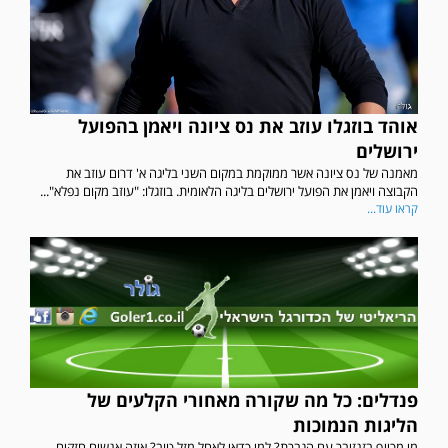
אוהד בוזגלו עוזב את נס ציונה ויאמן בהפועל
ירושלים
מאמנה של נס ציונה אשר ממוקמת במקום השני בליגה א' דרום עוזב את
הקבוצה ויאמן את הפועל ירושלים בליגה הלאומית. בוזגלו: "עוזב מקום נפלא"...
קראו עוד...
פנדלים: כל מה שקורה מאחורי הקלעים של
הליגות הנמוכות
מי מכייף בזנזיבר עם הגברת? למי כדאי לאחל מזל טוב? איזה אנשים חזקים