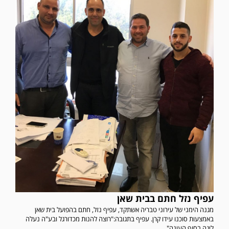
עפיף נזל חתם בבית שאן
מגנה הימני של עירוני טבריה אשתקד, עפיף נזל, חתם בהפועל בית שאן
באמצעות סוכנו עידו קרן. עפיף בתגובה:"רוצה להנות מכדורגל ובע"ה נעלה
ליגה בסוף העונה"...