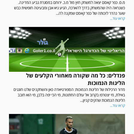
מ.ס. כפר קאסם יצאה למשחק חוץ מול מ.כ. ירוחם במסגרת גביע המדינה.
כשנראה היה שהמשחק בדרך להארכה, הגיע גיא אבן ומבעיטה חופשית כבש
שער נהדר לזכותה של כפר קאסם שמקנה לה...
קראו עוד...
פנדלים: כל מה שקורה מאחורי הקלעים של
הליגות הנמוכות
מדור הרכילות של הליגות הנמוכות: הספורטיאדה כאן והשחקנים שלנו חוגגים
באילת, מי יצטרפו בקרוב אל עולם החתונות, מי הכי יפה בלבן, מי הוא חובב
הליגות הנמוכות שהקים קניון...
קראו עוד...