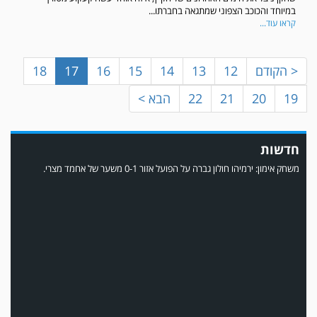
במיוחד והכוכב הצפוני שמתגאה בחברתו...
קראו עוד...
< הקודם
12
13
14
15
16
17
18
19
20
21
22
הבא >
חדשות
משחק אימון: ירמיהו חולון גברה על הפועל אזור 0-1 משער של אחמד מצרי.