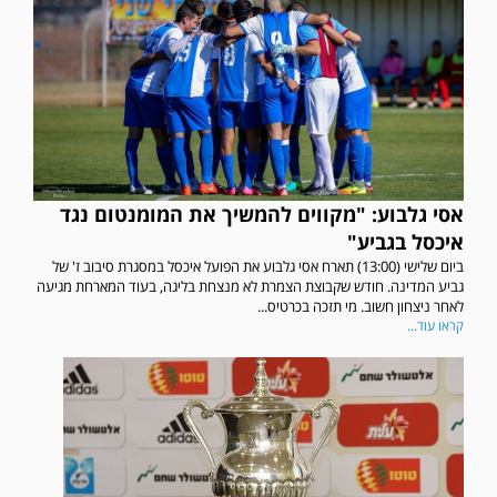
אסי גלבוע: "מקווים להמשיך את המומנטום נגד
איכסל בגביע"
ביום שלישי (13:00) תארח אסי גלבוע את הפועל איכסל במסגרת סיבוב ז' של
גביע המדינה. חודש שקבוצת הצמרת לא מנצחת בליגה, בעוד המארחת מגיעה
לאחר ניצחון חשוב. מי תזכה בכרטיס...
קראו עוד...