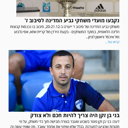
נקבעו מועדי משחקי גביע המדינה לסיבוב ז'
משחקי גביע המדינה של סיבוב ז' ייערכו ב-20-21.12, סיבוב בו נכנסות קבוצות
הליגה הלאומית, במוקד המשחקים - בקעת הירדן מול קריית אתא, אסי גלבוע
מול איכסל וראשון לציון...
קראו עוד...
בני בן זקן היה צריך להיות חכם ולא צודק
דעה: בני בן זקן פוטר בשבוע שעבר בצורה מבישה תוך כדי משחק, על פי
מקורות שהגיעו למערכת, בגלל שלא שיתף את אחמד עאבד. מה שאיזי עשה זה