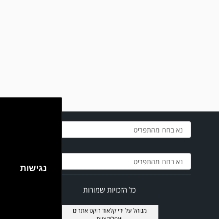
במשחק אימון שהתקיים הבוקר יום ה' ניצחה קרית מלאכי את עירוני אשדוד 5-0.
נגישות
כל הזכויות שמורות
מנוהל על ידי
קלאוד רוקט אתרים
ואפליקציות