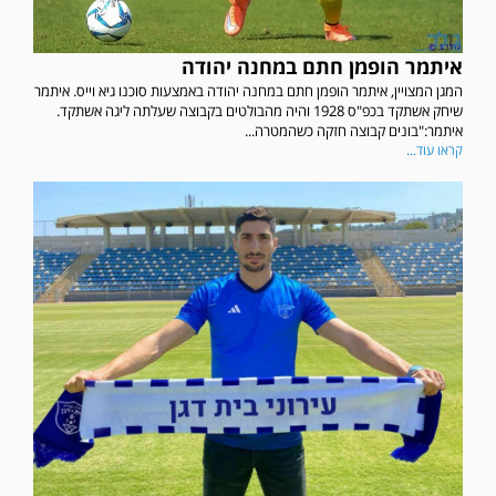
איתמר הופמן חתם במחנה יהודה
המגן המצויין, איתמר הופמן חתם במחנה יהודה באמצעות סוכנו גיא וייס. איתמר
שיחק אשתקד בכפ"ס 1928 והיה מהבולטים בקבוצה שעלתה ליגה אשתקד.
איתמר:"בונים קבוצה חזקה כשהמטרה...
קראו עוד...