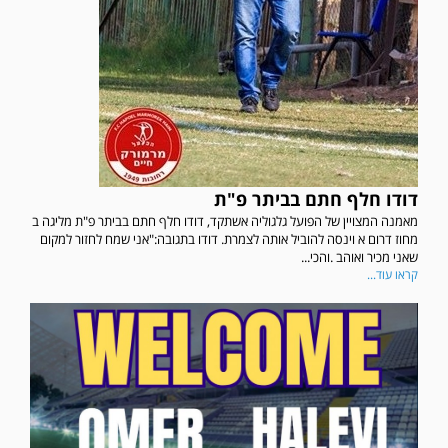
דודו חלף חתם בביתר פ"ת
מאמנה המצויין של הפועל גלגוליה אשתקד, דודו חלף חתם בביתר פ"ת מליגה ב
מחוז דרום א וינסה להוביל אותה לצמרת. דודו בתגובה:"אני שמח לחזור למקום
שאני מכיר ואוהב .והכי...
קראו עוד...