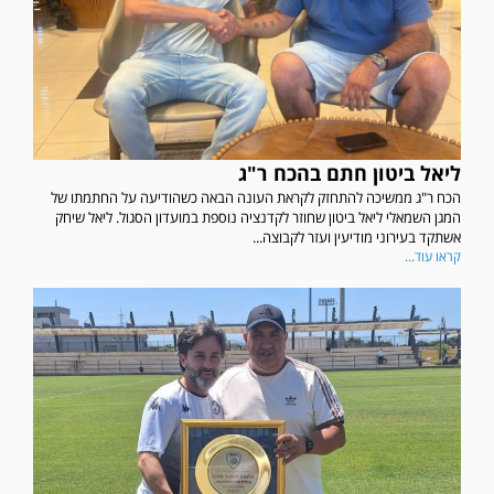
ליאל ביטון חתם בהכח ר"ג
הכח ר"ג ממשיכה להתחזק לקראת העונה הבאה כשהודיעה על החתמתו של
המגן השמאלי ליאל ביטון שחוזר לקדנציה נוספת במועדון הסגול. ליאל שיחק
אשתקד בעירוני מודיעין ועזר לקבוצה...
קראו עוד...