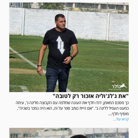
"את ג'לג'וליה אזכור רק לטובה"
כך מסכם המאמן, דודו חלף את העונה שחלפה עם הקבוצה מליגה ג', עימה
כמעט העפיל לליגה ב'. "אם היית כותב ספר על זה, הוא היה נמכר בשניה",
מוסיף חלף....
קראו עוד...