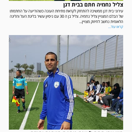
צליל נחמיה חתם בבית דגן
עירוני בית דגן ממשיכה להתחזק לקראת פתיחת העונה כשהודיעה על החתמתו
של הבלם המצויין צליל נחמיה. צליל בן ה 30 עם ניסיון עשיר בליגת העל והליגה
הלאומית נחשב לחיזוק מצויין...
קראו עוד...