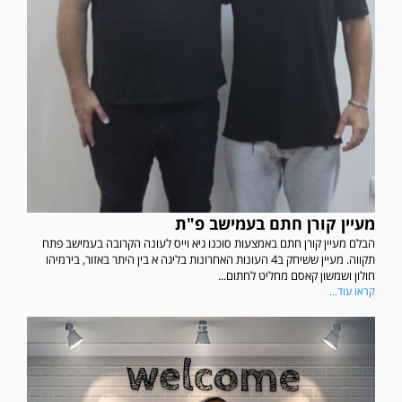
מעיין קורן חתם בעמישב פ"ת
הבלם מעיין קורן חתם באמצעות סוכנו גיא וייס לעונה הקרובה בעמישב פתח
תקווה. מעיין ששיחק ב4 העונות האחרונות בליגה א בין היתר באזור, בירמיהו
חולון ושמשון קאסם מחליט לחתום...
קראו עוד...