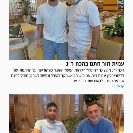
עמית מור חתם בהכח ר"ג
הכח ר"ג ממשיכה להתחזק לקראת המשך העונה כשהודיעה על החתמתו של
הקשר/חלוץ עמית מור. עמית שיחק אשתקד בטירה ונחשב לשחקן מוביל בליגה
א. יהיה מעניין לראות אותו מוביל את...
קראו עוד...