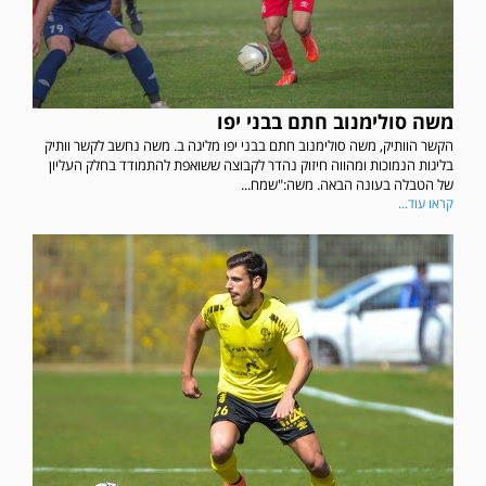
משה סולימנוב חתם בבני יפו
הקשר הוותיק, משה סולימנוב חתם בבני יפו מליגה ב. משה נחשב לקשר וותיק
בליגות הנמוכות ומהווה חיזוק נהדר לקבוצה ששואפת להתמודד בחלק העליון
של הטבלה בעונה הבאה. משה:"שמח...
קראו עוד...