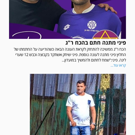
פיני מתנה חתם בהכח ר"ג
הכח ר"ג ממשיכה להתחזק לקראת העונה הבאה כשהודיעה על החתמתו של
החלוץ פיני מתנה לעונה נוספת. פיני שיחק אשתקד בקבוצה וכבש 12 שערי
ליגה. פיני:"שמח לחתום ולהמשיך במועדון...
קראו עוד...