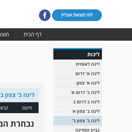
דף הבית
תוצאו
ליגות
ליגה לאומית
ליגה א' דרום
ליגה א' צפון
ליגה ב' דרום א'
ליגה ב' צפון ב'
ליגה ב דרום ב
מיקום
קבוצ
ליגה ב' צפון א'
ליגה ב' צפון ב'
נבחרת המ
גביע המדינה