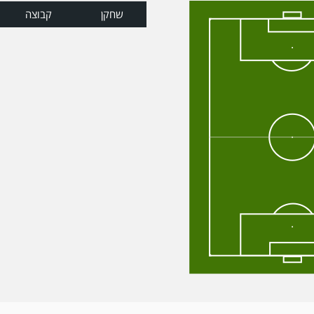
שחקן
קבוצה