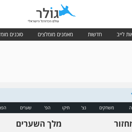
ת לייב
חדשות
מאמנים מומלצים
סוכנים מומ
ה
משחקים
נצ'
תיקו
הפ'
שערים
הפר
חזור
מלך השערים