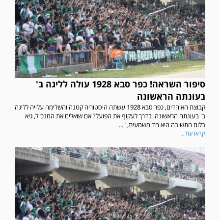
סיפור השראה! כפר סבא 1928 עולה לליגה ב'
בעונתה הראשונה
קבוצת האוהדים, כפר סבא 1928 עשתה היסטוריה קטנה והשלימה עלייה לליגה
ב' בעונתה הראשונה. בדרך לעקוף את הפועל? אם שואלים את המנכ"ל, גיא
בלום התשובה היא חד משמעית, "...
קראו עוד...