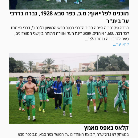
מוכנים לפלייאוף: מ.כ. כפר סבא 1928, גברה בדרבי
על בית"ר
הרבה פיקנטריה הייתה סביב הדרבי בכפר סבאי הראשון בליגה ג', דרבי הצמרת
לכל דבר. 1,600 אוהדים, שופט ליגת העל ואווירה מתוחה בין שני המועדונים,
כיאה לדרבי. זה נגמר ב-1:2...
קראו עוד...
קלאס באפס מאמץ
במשחק לא גדול שלה, קבוצת האוהדים של הפועל כפר סבא, מ.כ כפר סבא