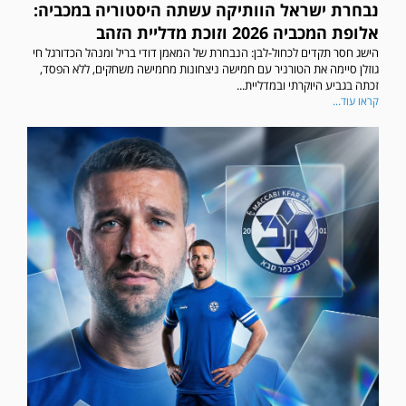
נבחרת ישראל הוותיקה עשתה היסטוריה במכביה:
אלופת המכביה 2026 וזוכת מדליית הזהב
הישג חסר תקדים לכחול-לבן: הנבחרת של המאמן דודי בריל ומנהל הכדורגל חי
גוזלן סיימה את הטורניר עם חמישה ניצחונות מחמישה משחקים, ללא הפסד,
זכתה בגביע היוקרתי ובמדליית...
קראו עוד...