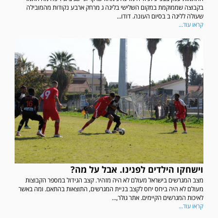
בקבוצה שממוקמת במקום השלישי בליגה ג מרחק ארבע נקודות מהמובילה
שעולה לליגה ב בסיום העונה. דודו...
קראו עוד...
וישחקו הילדים לפנינו. אבל על מה?
מצב המגרשים בישראל מעולם לא היה מזהיר. קצב הגידול במספר הקבוצות
מעולם לא היה ביחס יחס לקצב בניית המגרשים, התוצאות בהתאם. ומה באשר
לאיכות המגרשים הקיימים. אתר גולר,...
קראו עוד...