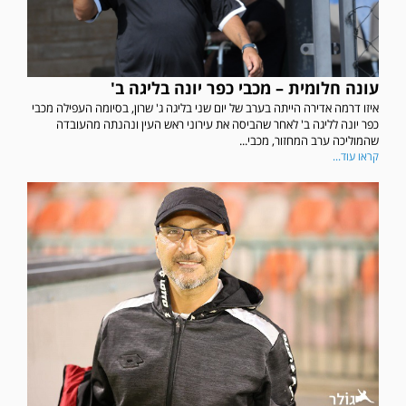
עונה חלומית – מכבי כפר יונה בליגה ב'
איזו דרמה אדירה הייתה בערב של יום שני בליגה ג' שרון, בסיומה העפילה מכבי
כפר יונה לליגה ב' לאחר שהביסה את עירוני ראש העין ונהנתה מהעובדה
שהמוליכה ערב המחזור, מכבי...
קראו עוד...