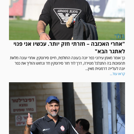
"אחרי האכזבה – חזרתי חזק יותר. עכשיו אני פנוי
לאתגר הבא"
כך אומר מאמן עירוני כפר יונה בעונה החולפת, חיים סירוטקין. אחרי עונה מלאת
תהפוכות בה התגלגל מטירה, דרך לוד חזר סירוטקין חד ונחוש והוליך את כפר
יונה לעלייה דרמטית מאין...
קראו עוד...