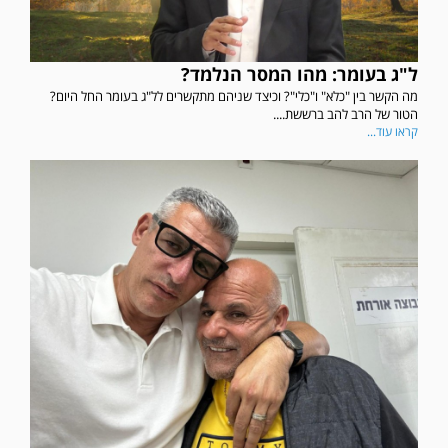
ל"ג בעומר: מהו המסר הנלמד?
מה הקשר בין "כלא" ו"כלי"? וכיצד שניהם מתקשרים לל"ג בעומר החל היום?
הטור של הרב להב ברששת....
קראו עוד...