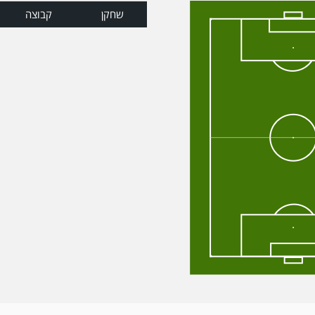
שחקן
קבוצה