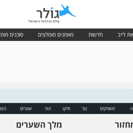
ת לייב
חדשות
מאמנים מומלצים
סוכנים מומ
ה
משחקים
נצ'
תיקו
הפ'
שערים
הפר
חזור
מלך השערים