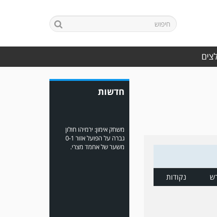
מלאכי את עירוני אשדוד 5-0.
לצים
חדשות
משחק אימון: ירמיהו חולון
גברה על הפועל אזור 0-1
משער של אחמד מצרי.
ש
נקודות