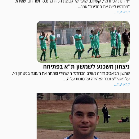
"מדינת הכדורגל", יקשין גם שוער של קבוצת הכדורגל מ.ס חיפה רובי שפירא.
"מתרגש לייצג את המדינה" אמר...
קראו עוד...
ניצחון משכנע לשמשון ת"א בפתיחה
שמשון תל אביב חזרה לעולם הכדורגל הישראלי ופתחה את העונה בניצחון 7-1
על ראשל"צ וכבר הצהירה על כוונות עליה. ...
קראו עוד...