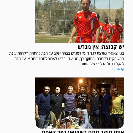
יש קבוצה; אין מגרש
בני יצאלאל נאלצת לנדוד עד למגרש בבאר יעקב על מנת להתאמן לקראת עונת
המשחקים הקרובה. מתוקף כך, המועדון ביקש לעבור למחוז דרום א' על מנת
להקל בנטל הכלכלי של המועדון...
קראו עוד...
איתן טיקר חתם בשועאע כפר קאסם