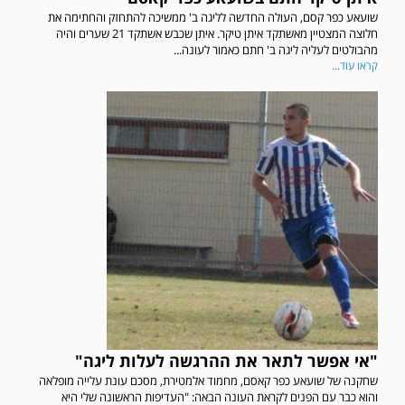
שועאע כפר קסם, העולה החדשה לליגה ב' ממשיכה להתחזק והחתימה את
חלוצה המצטיין מאשתקד איתן טיקר. איתן שכבש אשתקד 21 שערים והיה
מהבולטים לעליה ליגה ב' חתם כאמור לעונה...
קראו עוד...
"אי אפשר לתאר את ההרגשה לעלות ליגה"
שחקנה של שועאע כפר קאסם, מחמוד אלמטירת, מסכם עונת עלייה מופלאה
והוא כבר עם הפנים לקראת העונה הבאה: "העדיפות הראשונה שלי היא