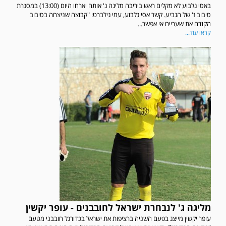
באסי גלבוע לא מקלים ראש ביריבה מליגה ג' אותה יארחו היום (13:00) במסגרת
סיבוב ז' של הגביע. קשר אסי גלבוע, עמי גילברט: "קבוצה שניצחה בסיבוב
הקודם את שעריים אי אפשר...
קראו עוד...
מליגה ג' לנבחרת ישראל לחובבנים - עופר יקשין
עופר יקשין מייצג בפעם השניה ברציפות את ישראל בכדורגל חובבני מטעם