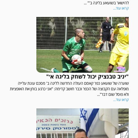
להישאר בשועאע בליגה ב'" ...
קראו עוד...
"יניב טבנציק יכול לשחק בליגה א׳"
שוערה של שועאע כפר קאסם העולה החדשה לליגה ב' מסכם עונת עלייה
מופלאה עם הקבוצה של הכפר וכבר חושב קדימה: "אני כרגע בוחן את האופציות
ולא פוסל שום דבר"...
קראו עוד...