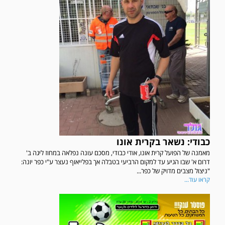
כבודי: נשאר בקרית אונו
מאמנה של הפועל קרית אונו, אודי כבודי, מסכם עונה נפלאה במחוז ליגה ב'
דרום א' שבו הגיע עד למקום הרביעי בטבלה אך בפלייאוף נעצר ע"י כפר יונה:
"ניצול מצבים מדויק של כפר...
קראו עוד...