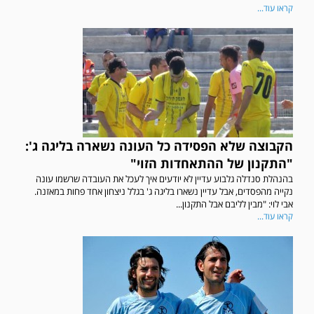
קראו עוד...
הקבוצה שלא הפסידה כל העונה נשארה בליגה ג':
"התקנון של ההתאחדות הזוי"
בהנהלת סנדלה גלבוע עדיין לא יודעים איך לעכל את העובדה שרשמו עונה
נקייה מהפסדים, אבל עדיין נשארו בליגה ג' בגלל ניצחון אחד פחות במאזנה.
אבי לוי: "מבין לליבם אבל התקנון...
קראו עוד...