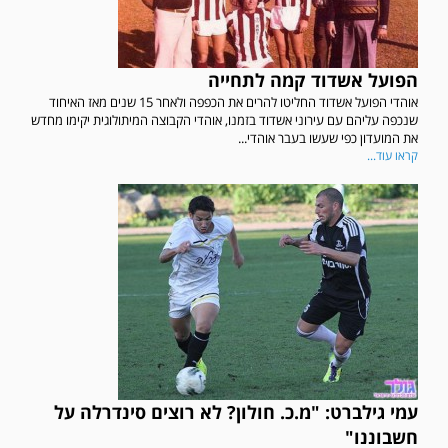
הפועל אשדוד קמה לתחייה
אוהדי הפועל אשדוד החליטו להרים את הכפפה ולאחר 15 שנים מאז האיחוד
שנכפה עליהם עם עירוני אשדוד בזמנו, אוהדי הקבוצה המיתולוגית יקימו מחדש
את המועדון כפי שעשו בעבר אוהדי...
קראו עוד...
עמי גילברט: "מ.כ. חולון? לא רוצים סינדרלה על
חשבוננו"