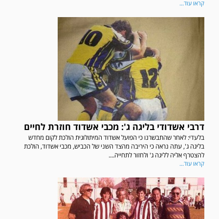
קראו עוד...
דרבי אשדודי בליגה ג': מכבי אשדוד חוזרת לחיים
בלעדי: לאחר שהתבשרנו כי הפועל אשדוד המיתולוגית הולכת לקום מחדש
בליגה ג', עתה נראה כי היריבה מהצד השני של הכביש, מכבי אשדוד, הולכת
להצטרף אליה לליגה ג' ולחזור לתחייה....
קראו עוד...