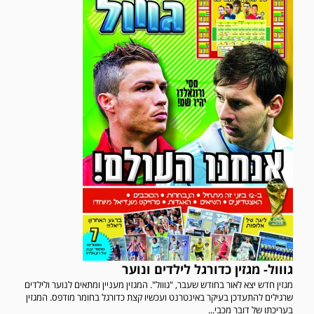
גווול- מגזין כדורגל לילדים ונוער
מגזין חדש יצא לאור בחודש שעבר, "גווול". המגזין מעניין ומתאים לנוער ולילדים
שרגילים להתעדכן בעיקר באינטרנט ועכשיו קצת כדורגל בחומר מודפס. המגזין
בעריכתו של דובר מכבי...