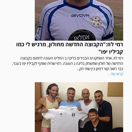
רמי לוז:"הקבוצה החדשה מחולון, מרגיש לי כמו
קביליו יפו"
רמי לוז, אחד השחקנים הבכירים בליגה ב החליט העונה לחתום בקבוצה
החדשה של חולון שתשחק בליגה ג העונה. רמי שהיה שותף לקביליו יפו בעבר,
כבר רואה קווי דמיון בין שתי הק...
קראו עוד...