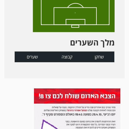
מלך השערים
שחקן
קבוצה
שערים