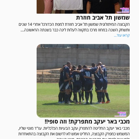
שמשון תל אביב חוזרת
הקבוצה המיתולוגית שמשון תל אביב חוזרת למפת הכדורגל אחרי 14 שנים
ותשחק השנה במחוז מרכז בתקווה לעלות ליגה כבר בשנתה הראשונה....
קראו עוד...
מכבי באר יעקב מתפרקת! וזה סופי!!
מכבי באר יעקב החליטה להתפרק עקב הבעיות הכלכליות. עו"ד מוטי שליו,
המשמש כמפרק הקבוצה, החליט אמש לא לרשום את הקבוצה בהתאחדות