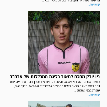
ולמעשה לפרק את הקבוצה הבוגרת. מוטי העביר...
קראו עוד...
ניו יורק מחכה למאור בליגת המכללות של ארה"ב
שוערה אשתקד של בני יצאלאל מליגה ב', מאור פיינשטיין, חוצה את האוקיינוס
ויתחיל את העונה הבאה בליגת המכללות של ארה"ב ה-Ncaa. הדרך לשם,
עוברת בבני יצאלאל ...
קראו עוד...