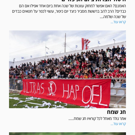
האמנם? האם אפשר למחוק עוונות של שנה אחת ביום אחד אפילו אם הם
כבדים? הרב להב ברששת מסביר כיצד יום כיפור, עשוי לכפר על חטאים כבדים
של שנה שלמה....
קראו עוד...
חג שמח
אתר גולר מאחל לכל קוראיו חג שמח......
קראו עוד...