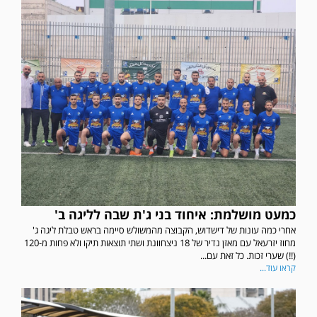
כמעט מושלמת: איחוד בני ג'ת שבה לליגה ב'
אחרי כמה עונות של דישדוש, הקבוצה מהמשולש סיימה בראש טבלת ליגה ג'
מחוז יזרעאל עם מאזן נדיר של 18 ניצחוונת ושתי תוצאות תיקו ולא פחות מ-120
(!!) שערי זכות. כל זאת עם...
קראו עוד...