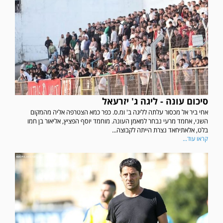
סיכום עונה - ליגה ג' יזרעאל
אחי ביר אל מכסור עלתה לליגה ב' ומ.ס. כפר כמא הצטרפה אליה מהמקום
השני, אחמד מרעי נבחר למאמן העונה. מוחמד יוסף הפציץ, אליאור בן חמו
בלט, אלאתיחאד נצרת הייתה לקבוצה...
קראו עוד...