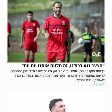
״הצער נגע בכולנו, זה מלווה אותנו יום יום״
כך אמר אסף פחימה, שמגיב על הימים הקשים במדינת ישראל בזמן המלחמה.
פחימה שמתגורר בקריית שמונה פינה מביתו ואמר: ״אנחנו בסדר עד כמה
שאפשר, עברנו למרכז״...
קראו עוד...