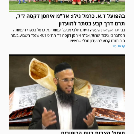
בהפועל ד.א. כרמל גילו: אל"מ איחסן דקסה ז"ל,
תרם דרך קבע בסתר למועדון
בבדיקה אקראית שעשה הייתם חלבי מבעלי עמות ד.א. כרמל בספרי העמותה
הסתבר כי, גיבור ישראל, אל"מ איחסן דקסה ז"ל מח"ט 401 שנפל השבוע בעזה
היה תורם קבוע למועדון מבלי שראשיו...
קראו עוד...
חיסול הצרות ביום הכיפורים