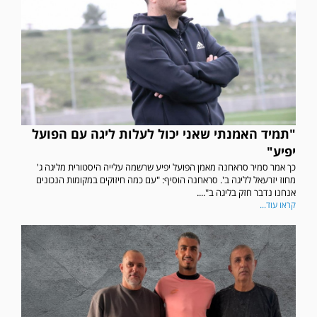
"תמיד האמנתי שאני יכול לעלות ליגה עם הפועל
יפיע"
כך אמר סמיר סראחנה מאמן הפועל יפיע שרשמה עלייה היסטורית מליגה ג'
מחוז יזרעאל לליגה ב'. סראחנה הוסיף: "עם כמה חיזוקים במקומות הנכונים
אנחנו נדבר חזק בליגה ב"....
קראו עוד...