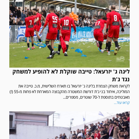
ליגה ג' יזרעאל: טייבה שוקלת לא להופיע למשחק
נגד ג'ת
לקראת משחק הצמרת בליגה ג' יזרעאל בו תארח השלישית, מ.כ. טייבה את
המוליכה, איחוד בני ג'ת דורשת המשטרה מהקבוצה המארחת לא פחות מ-55 (!)
מאבטחים בתוספת ל-70 שוטרים, מספרים...
קראו עוד...