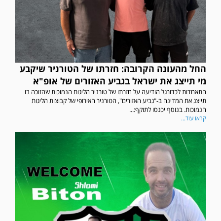
החל מהעונה הקרובה: חזרתו של הטורניר שיקבע
מי תייצג את ישראל בגביע האזורים של אופ"א
התאחדות לכדורגל הודיעה על חזרתו של טורניר הליגות הנמוכות שהזוכה בו
תייצג את המדינה ב-"גביע האזורים", הטורניר האירופי של קבוצות הליגות
הנמוכות. בנוסף יכנסו לתוקף:...
קראו עוד...