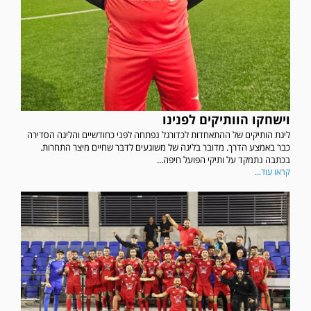
וישחקו הוותיקים לפנינו
ליגת הותיקים של ההתאחדות לכדורגל נפתחה לפני כחודשיים והליגה הסדירה
כבר באמצע הדרך. מדובר בליגה של משוגעים לדבר שחיים מיצר התחרות.
בכתבה נתמקד על ותיקי הפועל חיפה...
קראו עוד...