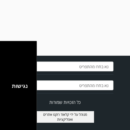
במשחק אימון שהתקיים הבוקר יום ה' ניצחה קרית מלאכי את עירוני אשדוד 5-0.
נגישות
כל הזכויות שמורות
מנוהל על ידי
קלאוד רוקט אתרים
ואפליקציות