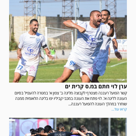
ערן לוי חתם במ.ס קרית ים
קשר הפועל רעננה מצטרף לקבוצה מליגה ב' צפון א' במטרה להעפיל בסיום
העונה לליגה א'. לוי פתח את העונה במכבי קביליו יפו בליגה הלאומית ממנה
שוחרר במהלך העונה להפועל רעננה...
קראו עוד...