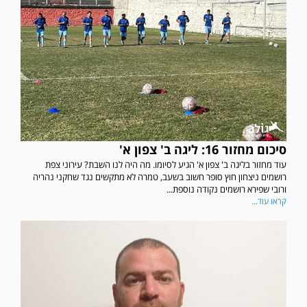
סיכום מחזור 16: ליגה ב' צפון א'
עוד מחזור בליגה ב' צפון א' הגיע לסיומו. מה היה לנו השבת? עירוני צפת
רושמים ניצחון חוץ סופר חשוב בשעב, טמרה לא מתקשים נגד שחקני נהריה
ורובי שפירא רושמים נקודה נוספת...
קראו עוד...