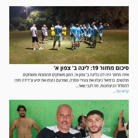
סיכום מחזור 19: ליגה ב' צפון א'
איזה מחזור היה לנו בליגה ב' צפון א', המון משחקים תהפוכות ומשחקים
מרגשים. כרמיאל ניצחו את צעירי טמרה, שפרעם ניצחו את יפיע וג'דידה חזרו
למסלול הניצחונות. מה לגבי שאר...
קראו עוד...