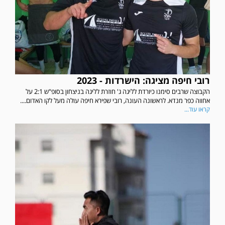
רובי חיפה מציגה: הישרדות - 2023
הקבוצה שרבים סימנו כיורדת לליגה ג' חוזרת לליגה בניצחון בסופ"ש 2:1 על
אחווה כפר מנדא. לראשונה העונה, רובי שפירא חיפה עולה מעל לקו האדום....
קראו עוד...