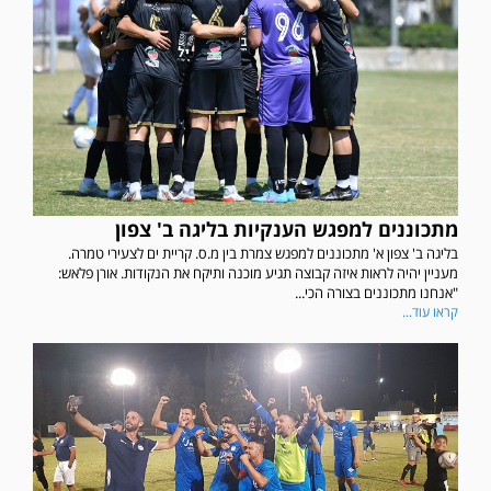
מתכוננים למפגש הענקיות בליגה ב' צפון
בליגה ב' צפון א' מתכוננים למפגש צמרת בין מ.ס. קריית ים לצעירי טמרה.
מעניין יהיה לראות איזה קבוצה תגיע מוכנה ותיקח את הנקודות. אורן פלאש:
"אנחנו מתכוננים בצורה הכי...
קראו עוד...