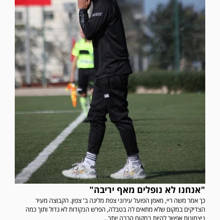
"אנחנו לא נופלים מאף יריבה"
כך אמר משה ריי, מאמן הפועל עירוני צפת מליגה ב' צפון. הקבוצה מעיר
הצדיקים במקום שלא מתאים לה בטבלה, הפרש הנקודות לא גדול ותוך כמה
ניצחונות אפשר להיות במקום הרבה יותר...