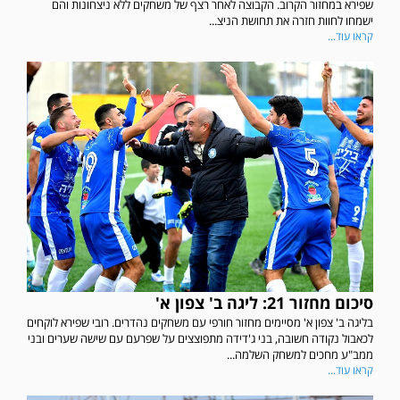
שפירא במחזור הקרוב. הקבוצה לאחר רצף של משחקים ללא ניצחונות והם
ישמחו לחוות חזרה את תחושת הניצ...
קראו עוד...
סיכום מחזור 21: ליגה ב' צפון א'
בליגה ב' צפון א' מסיימים מחזור חורפי עם משחקים נהדרים. רובי שפירא לוקחים
לכאבול נקודה חשובה, בני ג'דידה מתפוצצים על שפרעם עם שישה שערים ובני
ממב"ע מחכים למשחק השלמה...
קראו עוד...