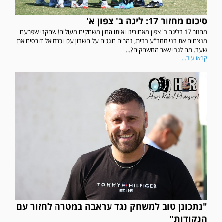
סיכום מחזור 17: ליגה ב' צפון א'
מחזור 17 בליגה ב' צפון מאחורינו ואיתו המון משחקים מעולים! שחקני שפרעם
מנצחים את בני ממב"ע בבית, נהריה חוגגים על חשבון עכו וכרמיאל דורסים את
שעב. מה לגבי שאר המשחקים?...
קראו עוד...
"נתכונן טוב למשחק נגד עראבה במטרה לחזור עם
הנקודות"