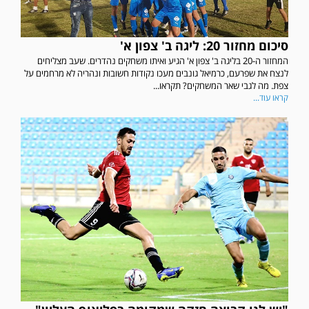
סיכום מחזור 20: ליגה ב' צפון א'
המחזור ה-20 בליגה ב' צפון א' הגיע ואיתו משחקים נהדרים. שעב מצליחים
לנצח את שפרעם, כרמיאל גונבים מעכו נקודות חשובות ונהריה לא מרחמים על
צפת. מה לגבי שאר המשחקים? תקראו...
קראו עוד...