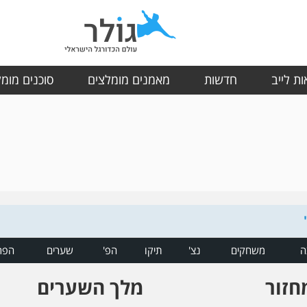
ת לייב
חדשות
מאמנים מומלצים
סוכנים מומ
ה
משחקים
נצ'
תיקו
הפ'
שערים
הפר
חזור
מלך השערים