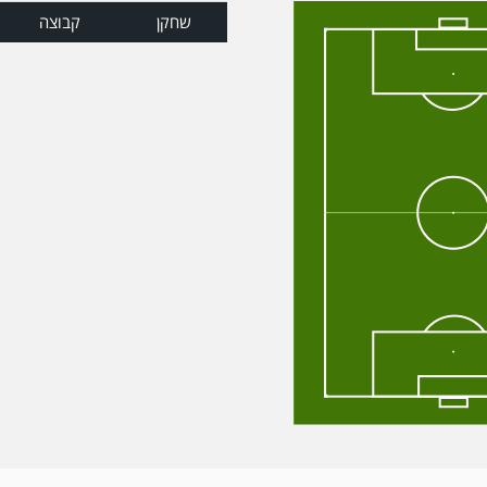
שחקן
קבוצה