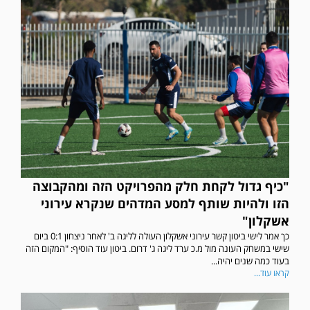
"כיף גדול לקחת חלק מהפרויקט הזה ומהקבוצה
הזו ולהיות שותף למסע המדהים שנקרא עירוני
אשקלון"
כך אמר לישי ביטון קשר עירוני אשקלון העולה לליגה ב' לאחר ניצחון 0:1 ביום
שישי במשחק העונה מול מ.כ ערד ליגה ג' דרום. ביטון עוד הוסיף: "המקום הזה
בעוד כמה שנים יהיה...
קראו עוד...