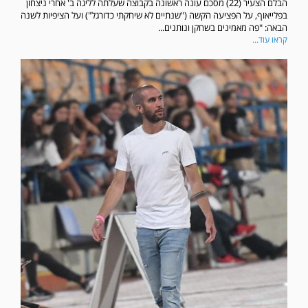
הבלם הצעיר (22) מסכם עונה ראשונה בקבוצה שעלתה לליגה ב' אחרי ניצחון
בפלייאוף, על הפציעה הקשה ("שנתיים לא שיחקתי כדורגל") ועל הציפיות לשנה
הבאה: "פה מאמינים בשחקן ונותנים...
קראו עוד...