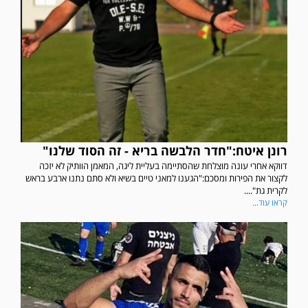
רונן איטח:"חדר הלבשה בריא - זה הסוד שלנו"
דווקא אחרי עונה מוצלחת שהסתיימה בעליית ליגה, המאמן הוותיק לא יזכה
לקצור את הפירות ומסכם:"הגענו למאני טיים בשיא ולא סתם נתנו ארבע בראש
לקרית גת"....
קראו עוד...