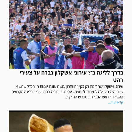
בדרך לליגה ב'? עירוני אשקלון גברה על צעירי
רהט
עירוני אשקלון שהוקמה רק בקיץ האחרון עושה עונה יוצאת מן הכלל שהשיא
שלה היה העפלה לסיבוב ח' ומפגש עפ מכבי חיפה בסמי עופר. בליגה הקבוצה
העפילה לראש הטבלה בסופ"ש החולף...
קראו עוד...