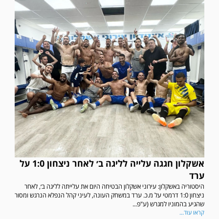
אשקלון חגגה עלייה לליגה ב׳ לאחר ניצחון 1:0 על
ערד
היסטוריה באשקלון: עירוני אשקלון הבטיחה היום את עלייתה לליגה ב׳, לאחר
ניצחון 1:0 דרמטי על מ.כ. ערד במשחק העונה, לעיני קהל הנפלא הנרגש ומסור
שהגיע בהמוניו למגרש (ע"פ...
קראו עוד...