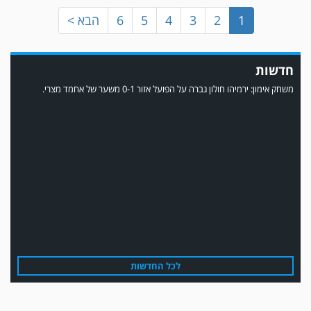
1
2
3
4
5
6
הבא >
חדשות
משחק אימון: ירמיהו חולון גברה על הפועל אזור 0-1 משער של אחמד מצרי.
משחק אימון: הפועל אזור והפועל מרמורק סיימו בתוצאה 0-0 .
לכל החדשות