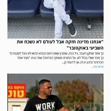
"אנחנו מדינה חזקה אבל לעולם לא נשכח את
השביעי באוקטובר"
כך אמר שחקן העבר, גיל גנח, שמבין שאת היום הנורא ההוא לא נוכל לשכוח כל
כך מהר ואולי בכלל לא. על החזרת משחקי הכדורגל אמר גנח: "מצד אחד
הכדורגל כרגע זניח, אך לדעתי כן...
קראו עוד...