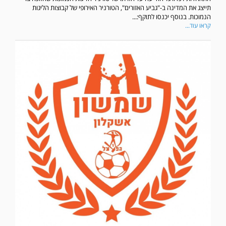
תייצג את המדינה ב-"גביע האזורים", הטורניר האירופי של קבוצות הליגות
הנמוכות. בנוסף יכנסו לתוקף:...
קראו עוד...