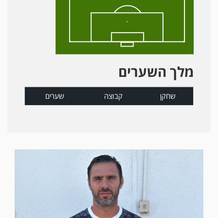
מלך השערים
שחקן
קבוצה
שערים