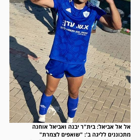
אל אל אביאל: בית"ר יבנה ואביאל אוחנה
מתכוננים לליגה ב': "שואפים לצמרת"