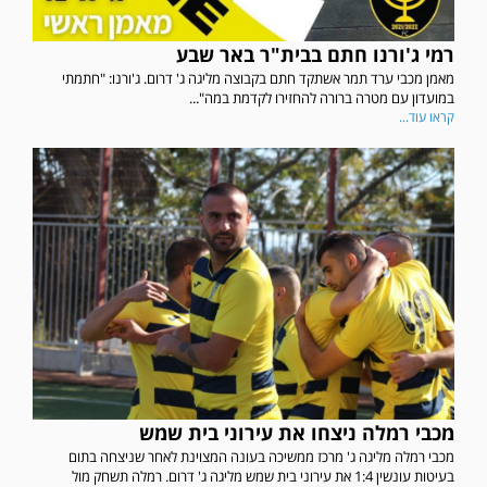
רמי ג'ורנו חתם בבית"ר באר שבע
מאמן מכבי ערד תמר אשתקד חתם בקבוצה מליגה ג' דרום. ג'ורנו: "חתמתי
במועדון עם מטרה ברורה להחזירו לקדמת במה"...
קראו עוד...
מכבי רמלה ניצחו את עירוני בית שמש
מכבי רמלה מליגה ג' מרכז ממשיכה בעונה המצוינת לאחר שניצחה בתום
בעיטות עונשין 1:4 את עירוני בית שמש מליגה ג' דרום. רמלה תשחק מול