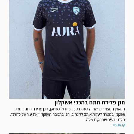
חנן פדידה חתם במכבי אשקלון
המאמן המצויין ומי שהיה בעברו כוכב כדורגל כשחקן, חנן פדידה חתם במכבי
אשקלון במטרה לעלות אותם לליגה ב. חנן בתגובה:"אשקלון זאת עיר של כדורגל.
כולם יודעים שהמקום שלה...
קראו עוד...